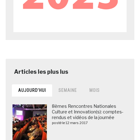
AUJOURD’HUI
SEMAINE
MOIS
8èmes Rencontres Nationales
Culture et Innovation(s): comptes-
rendus et vidéos de la journée
posté le 12 mars 2017