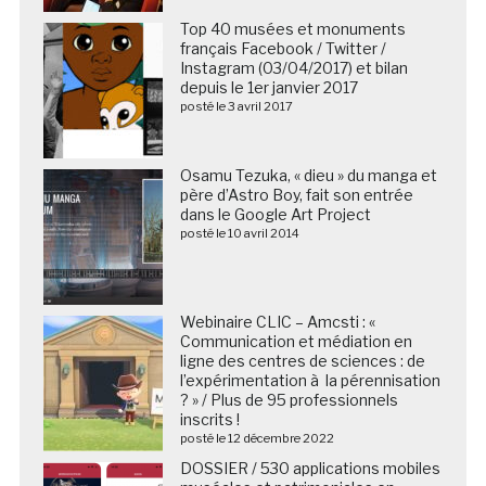
Top 40 musées et monuments
français Facebook / Twitter /
Instagram (03/04/2017) et bilan
depuis le 1er janvier 2017
posté le 3 avril 2017
Osamu Tezuka, « dieu » du manga et
père d’Astro Boy, fait son entrée
dans le Google Art Project
posté le 10 avril 2014
Webinaire CLIC – Amcsti : «
Communication et médiation en
ligne des centres de sciences : de
l’expérimentation à la pérennisation
? » / Plus de 95 professionnels
inscrits !
posté le 12 décembre 2022
DOSSIER / 530 applications mobiles