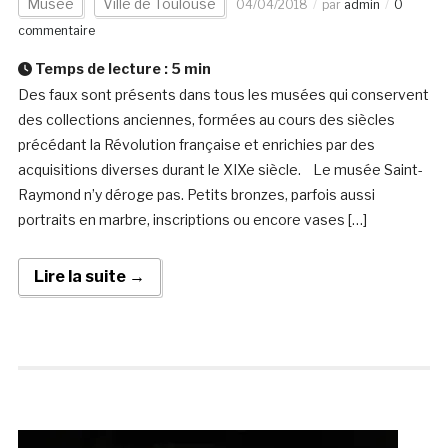
Musée
Ville de Toulouse
04/04/2018
par
admin
0
commentaire
Temps de lecture :
5
min
Des faux sont présents dans tous les musées qui conservent
des collections anciennes, formées au cours des siècles
précédant la Révolution française et enrichies par des
acquisitions diverses durant le XIXe siècle. Le musée Saint-
Raymond n’y déroge pas. Petits bronzes, parfois aussi
portraits en marbre, inscriptions ou encore vases […]
Lire la suite →