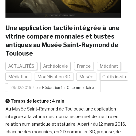
Une application tactile intégrée à une
vitrine compare monnaies et bustes
antiques au Musée Saint-Raymond de
Toulouse
ACTUALITÉS
Archéologie
France
Mécénat
Médiation
Modélisation 3D
Musée
Outils in-situ
29/02/2016
par
Rédaction 1
0 commentaire
Temps de lecture :
4
min
Au Musée Saint-Raymond de Toulouse, une application
intégrée à la vitrine des monnaies permet de mettre en
relation numismatique et statuaire. A partir du 12 mars 2016,
chacune des monnaies, en 2D comme en 3D, propose, de