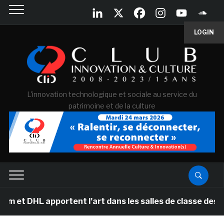
LOGIN
L'innovation technologique et sociale au service du
patrimoine et de la culture
L apportent l’art dans les salles de classe des écoles