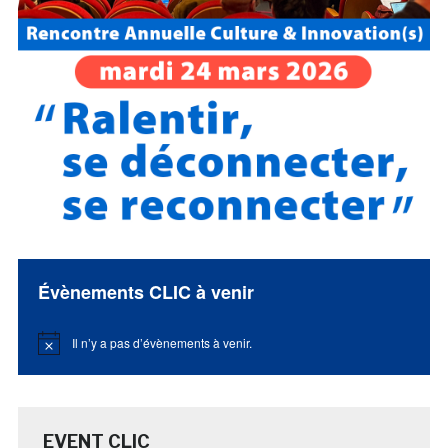
Évènements CLIC à venir
Il n’y a pas d’évènements à venir.
Notice
EVENT CLIC