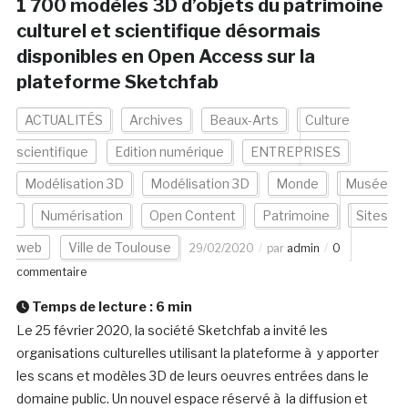
1 700 modèles 3D d’objets du patrimoine
culturel et scientifique désormais
disponibles en Open Access sur la
plateforme Sketchfab
ACTUALITÉS
Archives
Beaux-Arts
Culture
scientifique
Edition numérique
ENTREPRISES
Modélisation 3D
Modélisation 3D
Monde
Musée
Numérisation
Open Content
Patrimoine
Sites
web
Ville de Toulouse
29/02/2020
par
admin
0
commentaire
Temps de lecture :
6
min
Le 25 février 2020, la société Sketchfab a invité les
organisations culturelles utilisant la plateforme à y apporter
les scans et modèles 3D de leurs oeuvres entrées dans le
domaine public. Un nouvel espace réservé à la diffusion et