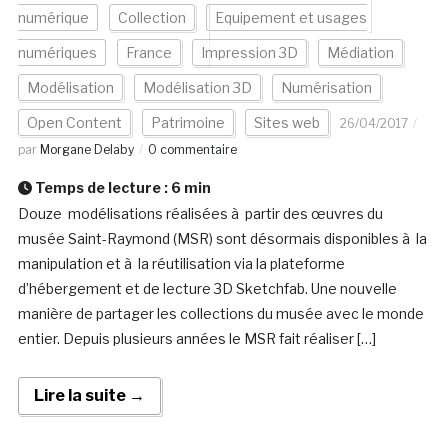
numérique
Collection
Equipement et usages
numériques
France
Impression 3D
Médiation
Modélisation
Modélisation 3D
Numérisation
Open Content
Patrimoine
Sites web
26/04/2017
par
Morgane Delaby
0 commentaire
Temps de lecture :
6
min
Douze modélisations réalisées à partir des œuvres du
musée Saint-Raymond (MSR) sont désormais disponibles à la
manipulation et à la réutilisation via la plateforme
d’hébergement et de lecture 3D Sketchfab. Une nouvelle
manière de partager les collections du musée avec le monde
entier. Depuis plusieurs années le MSR fait réaliser […]
Lire la suite →