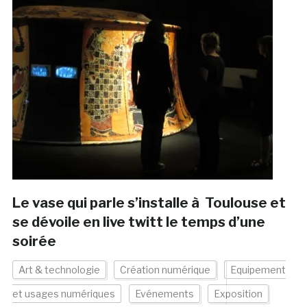
Le vase qui parle s’installe à Toulouse et
se dévoile en live twitt le temps d’une
soirée
Art & technologie
Création numérique
Equipement
et usages numériques
Evénements
Exposition