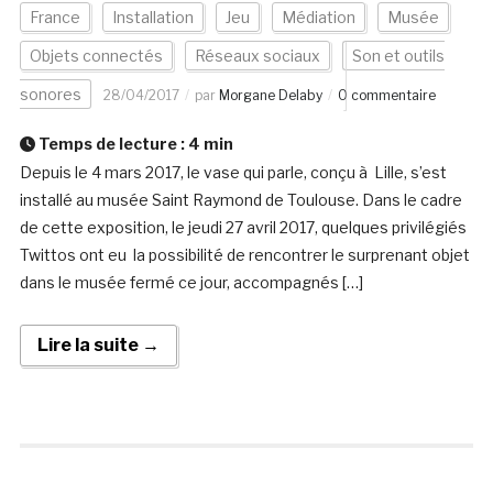
France
Installation
Jeu
Médiation
Musée
Objets connectés
Réseaux sociaux
Son et outils
sonores
28/04/2017
par
Morgane Delaby
0 commentaire
Temps de lecture :
4
min
Depuis le 4 mars 2017, le vase qui parle, conçu à Lille, s’est
installé au musée Saint Raymond de Toulouse. Dans le cadre
de cette exposition, le jeudi 27 avril 2017, quelques privilégiés
Twittos ont eu la possibilité de rencontrer le surprenant objet
dans le musée fermé ce jour, accompagnés […]
Lire la suite →