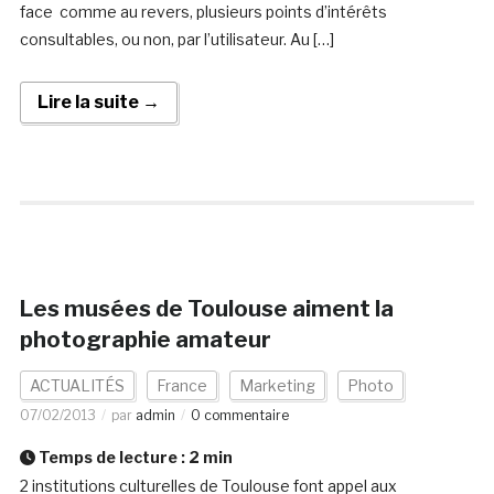
face comme au revers, plusieurs points d’intérêts
consultables, ou non, par l’utilisateur. Au […]
Lire la suite →
Les musées de Toulouse aiment la
photographie amateur
ACTUALITÉS
France
Marketing
Photo
07/02/2013
par
admin
0 commentaire
Temps de lecture :
2
min
2 institutions culturelles de Toulouse font appel aux