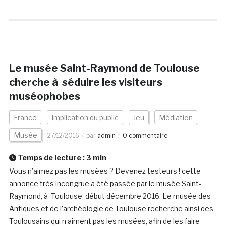
Le musée Saint-Raymond de Toulouse
cherche à séduire les visiteurs
muséophobes
France
Implication du public
Jeu
Médiation
Musée
27/12/2016
par
admin
0 commentaire
Temps de lecture :
3
min
Vous n’aimez pas les musées ? Devenez testeurs ! cette
annonce très incongrue a été passée par le musée Saint-
Raymond, à Toulouse début décembre 2016. Le musée des
Antiques et de l’archéologie de Toulouse recherche ainsi des
Toulousains qui n’aiment pas les musées, afin de les faire