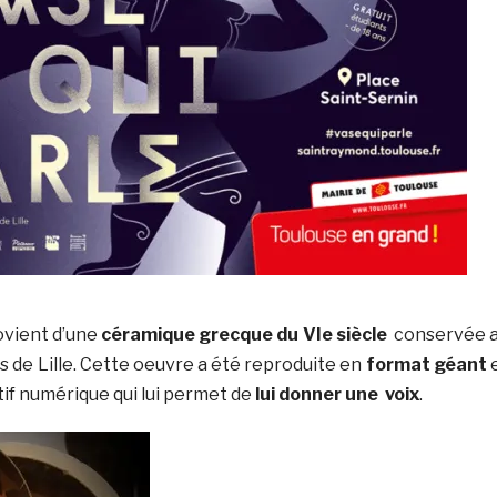
ovient d’une
céramique grecque du VIe siècle
conservée 
s de Lille. Cette oeuvre a été reproduite en
format géant
tif numérique qui lui permet de
lui donner une voix
.