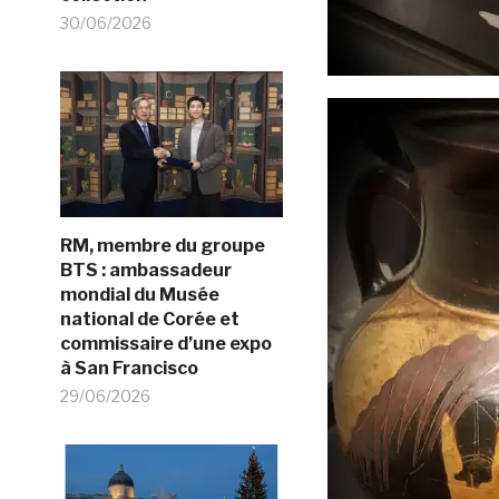
30/06/2026
RM, membre du groupe
BTS : ambassadeur
mondial du Musée
national de Corée et
commissaire d’une expo
à San Francisco
29/06/2026