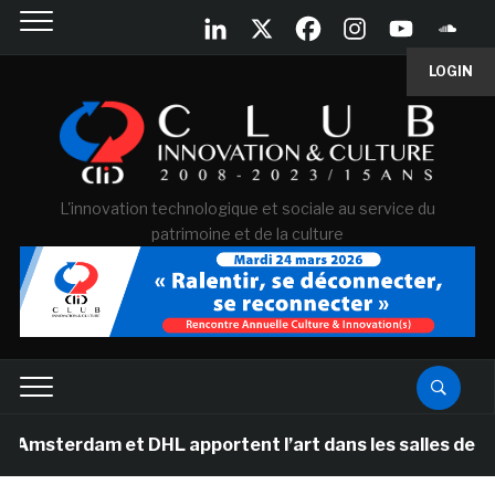
LOGIN
L'innovation technologique et sociale au service du
patrimoine et de la culture
rdam et DHL apportent l’art dans les salles de classe d