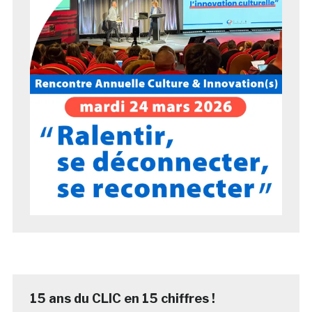
15 ans du CLIC en 15 chiffres !