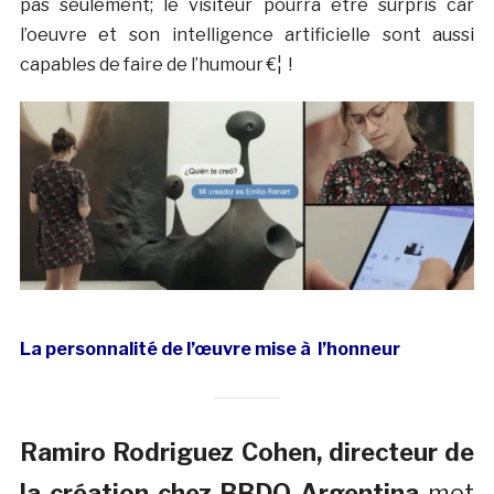
pas seulement; le visiteur pourra être surpris car
l’oeuvre et son intelligence artificielle sont aussi
capables de faire de l’humour €¦ !
La personnalité de l’œuvre mise à l’honneur
Ramiro Rodriguez Cohen, directeur de
la création chez BBDO Argentina
met