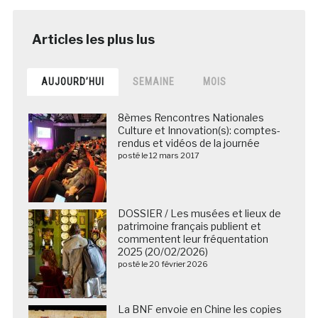
AUJOURD’HUI
SEMAINE
MOIS
8èmes Rencontres Nationales
Culture et Innovation(s): comptes-
rendus et vidéos de la journée
posté le 12 mars 2017
DOSSIER / Les musées et lieux de
patrimoine français publient et
commentent leur fréquentation
2025 (20/02/2026)
posté le 20 février 2026
La BNF envoie en Chine les copies