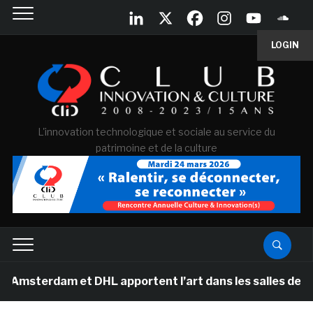
LOGIN
L'innovation technologique et sociale au service du
patrimoine et de la culture
erdam et DHL apportent l’art dans les salles de classe 