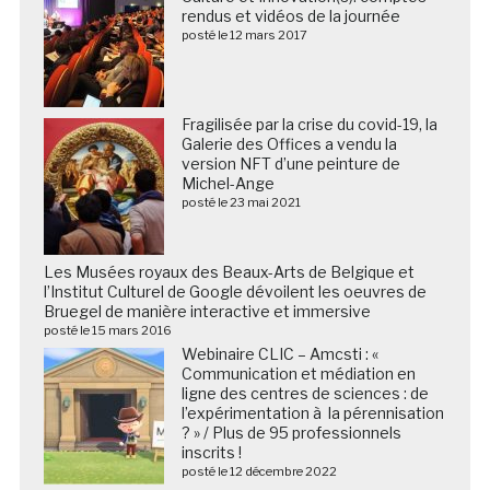
rendus et vidéos de la journée
posté le 12 mars 2017
Fragilisée par la crise du covid-19, la
Galerie des Offices a vendu la
version NFT d’une peinture de
Michel-Ange
posté le 23 mai 2021
Les Musées royaux des Beaux-Arts de Belgique et
l’Institut Culturel de Google dévoilent les oeuvres de
Bruegel de manière interactive et immersive
posté le 15 mars 2016
Webinaire CLIC – Amcsti : «
Communication et médiation en
ligne des centres de sciences : de
l’expérimentation à la pérennisation
? » / Plus de 95 professionnels
inscrits !
posté le 12 décembre 2022