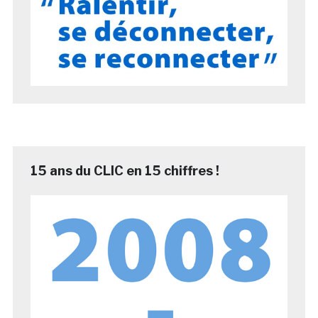
15 ans du CLIC en 15 chiffres !