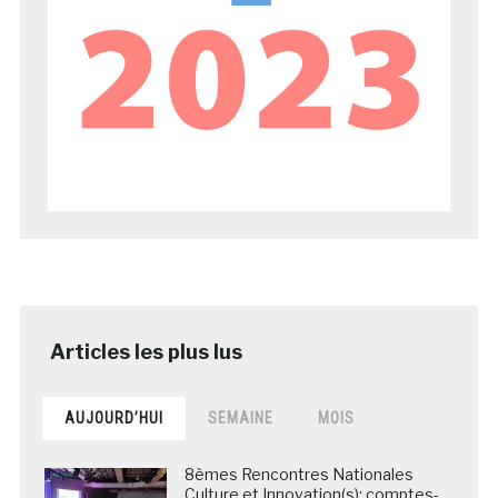
AUJOURD’HUI
SEMAINE
MOIS
8èmes Rencontres Nationales
Culture et Innovation(s): comptes-