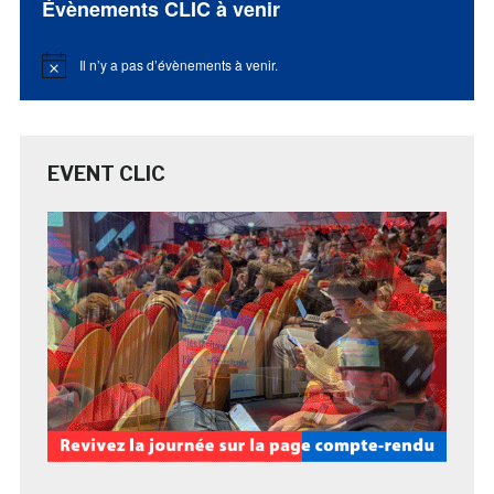
Évènements CLIC à venir
Il n’y a pas d’évènements à venir.
Notice
EVENT CLIC