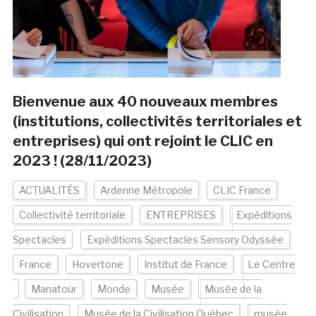
Bienvenue aux 40 nouveaux membres
(institutions, collectivités territoriales et
entreprises) qui ont rejoint le CLIC en
2023 ! (28/11/2023)
ACTUALITÉS
Ardenne Métropole
CLIC France
Collectivité territoriale
ENTREPRISES
Expéditions
Spectacles
Expéditions Spectacles Sensory Odyssée
France
Hovertone
Institut de France
Le Centre
Manatour
Monde
Musée
Musée de la
Civilisation
Musée de la Civilisation Québec
musée