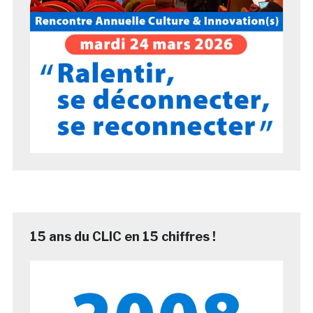
15 ans du CLIC en 15 chiffres !