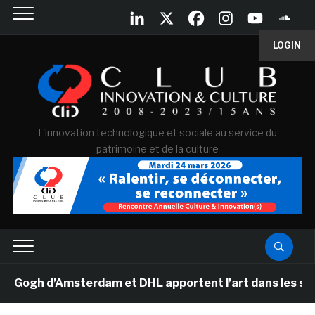
LOGIN
L'innovation technologique et sociale au service du
patrimoine et de la culture
gh d’Amsterdam et DHL apportent l’art dans les salles 