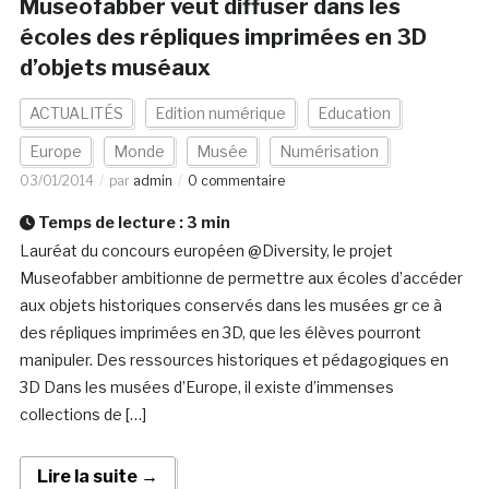
Museofabber veut diffuser dans les
écoles des répliques imprimées en 3D
d’objets muséaux
ACTUALITÉS
Edition numérique
Education
Europe
Monde
Musée
Numérisation
03/01/2014
par
admin
0 commentaire
Temps de lecture :
3
min
Lauréat du concours européen @Diversity, le projet
Museofabber ambitionne de permettre aux écoles d’accéder
aux objets historiques conservés dans les musées gr ce à
des répliques imprimées en 3D, que les élèves pourront
manipuler. Des ressources historiques et pédagogiques en
3D Dans les musées d’Europe, il existe d’immenses
collections de […]
Lire la suite →