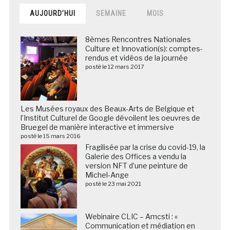
AUJOURD’HUI
SEMAINE
MOIS
8èmes Rencontres Nationales
Culture et Innovation(s): comptes-
rendus et vidéos de la journée
posté le 12 mars 2017
Les Musées royaux des Beaux-Arts de Belgique et
l’Institut Culturel de Google dévoilent les oeuvres de
Bruegel de manière interactive et immersive
posté le 15 mars 2016
Fragilisée par la crise du covid-19, la
Galerie des Offices a vendu la
version NFT d’une peinture de
Michel-Ange
posté le 23 mai 2021
Webinaire CLIC – Amcsti : «
Communication et médiation en