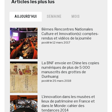
AUJOURD’HUI
SEMAINE
MOIS
8èmes Rencontres Nationales
Culture et Innovation(s): comptes-
rendus et vidéos de la journée
posté le 12 mars 2017
La BNF envoie en Chine les copies
numériques de plus de 5 000
manuscrits des grottes de
Dunhuang
posté le 25 mars 2018
L’innovation dans les musées et
lieux de patrimoine en France et
dans le Monde: cahier des
tendances 2014