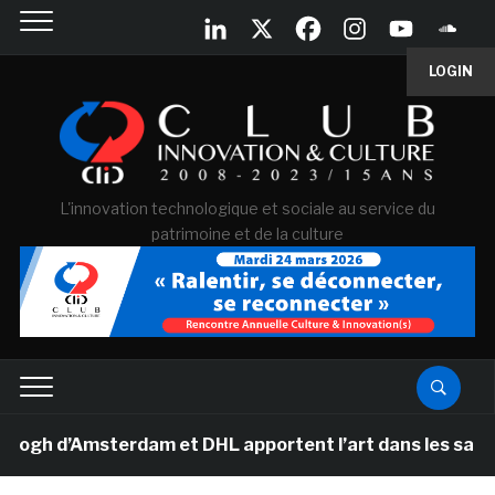
LOGIN
L'innovation technologique et sociale au service du
patrimoine et de la culture
 d’Amsterdam et DHL apportent l’art dans les salles de 