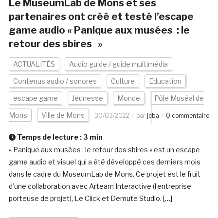
Le MuseumLab de Mons et ses
partenaires ont créé et testé l’escape
game audio « Panique aux musées : le
retour des sbires »
ACTUALITÉS
Audio guide / guide multimédia
Contenus audio / sonores
Culture
Education
escape game
Jeunesse
Monde
Pôle Muséal de
Mons
Ville de Mons
30/03/2022
par
jeba
0 commentaire
Temps de lecture :
3
min
« Panique aux musées : le retour des sbires » est un escape
game audio et visuel qui a été développé ces derniers mois
dans le cadre du MuseumLab de Mons. Ce projet est le fruit
d’une collaboration avec Arteam Interactive (l’entreprise
porteuse de projet), Le Click et Demute Studio. […]