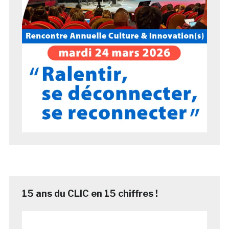
15 ans du CLIC en 15 chiffres !