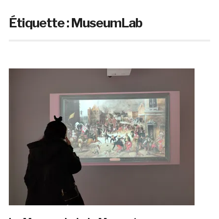
Étiquette :
MuseumLab