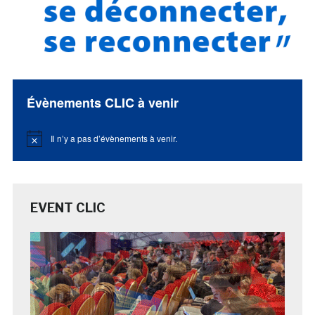
Évènements CLIC à venir
Il n’y a pas d’évènements à venir.
Notice
EVENT CLIC