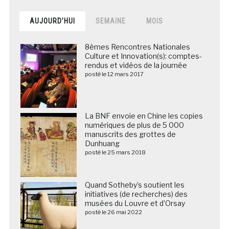
AUJOURD’HUI
SEMAINE
MOIS
8èmes Rencontres Nationales
Culture et Innovation(s): comptes-
rendus et vidéos de la journée
posté le 12 mars 2017
La BNF envoie en Chine les copies
numériques de plus de 5 000
manuscrits des grottes de
Dunhuang
posté le 25 mars 2018
Quand Sotheby’s soutient les
initiatives (de recherches) des
musées du Louvre et d’Orsay
posté le 26 mai 2022