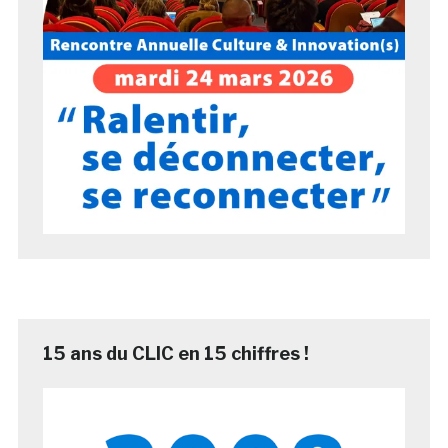
15 ans du CLIC en 15 chiffres !