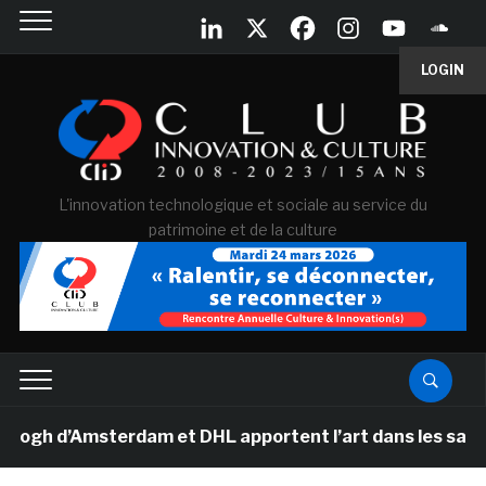
LOGIN
L'innovation technologique et sociale au service du
patrimoine et de la culture
 d’Amsterdam et DHL apportent l’art dans les salles de 