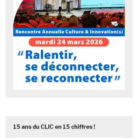
15 ans du CLIC en 15 chiffres !