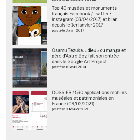
Top 40 musées et monuments
français Facebook / Twitter /
Instagram (03/04/2017) et bilan
depuis le 1er janvier 2017
posté le 3 avril 2017
Osamu Tezuka, « dieu » du manga et
père d’Astro Boy, fait son entrée
dans le Google Art Project
posté le 10 avril 2014
DOSSIER / 530 applications mobiles
muséales et patrimoniales en
France (09/02/2021)
posté le 9 février 2021