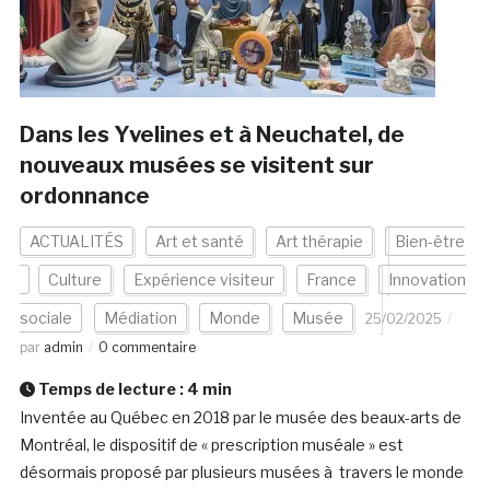
Dans les Yvelines et à Neuchatel, de
nouveaux musées se visitent sur
ordonnance
ACTUALITÉS
Art et santé
Art thérapie
Bien-être
Culture
Expérience visiteur
France
Innovation
sociale
Médiation
Monde
Musée
25/02/2025
par
admin
0 commentaire
Temps de lecture :
4
min
Inventée au Québec en 2018 par le musée des beaux-arts de
Montréal, le dispositif de « prescription muséale » est
désormais proposé par plusieurs musées à travers le monde