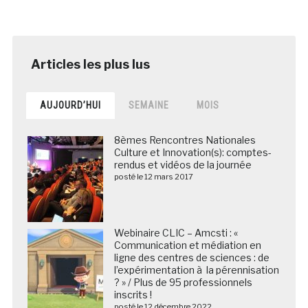
AUJOURD’HUI
SEMAINE
MOIS
8èmes Rencontres Nationales
Culture et Innovation(s): comptes-
rendus et vidéos de la journée
posté le 12 mars 2017
Webinaire CLIC – Amcsti : «
Communication et médiation en
ligne des centres de sciences : de
l’expérimentation à la pérennisation
? » / Plus de 95 professionnels
inscrits !
posté le 12 décembre 2022