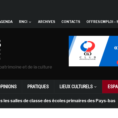
AGENDA
RNCI
ARCHIVES
CONTACTS
OFFRES EMPLOI – 
patrimoine et de la culture
OPINIONS
PRATIQUES
LIEUX CULTURELS
ESPA
alles de classe des écoles primaires des Pays-bas