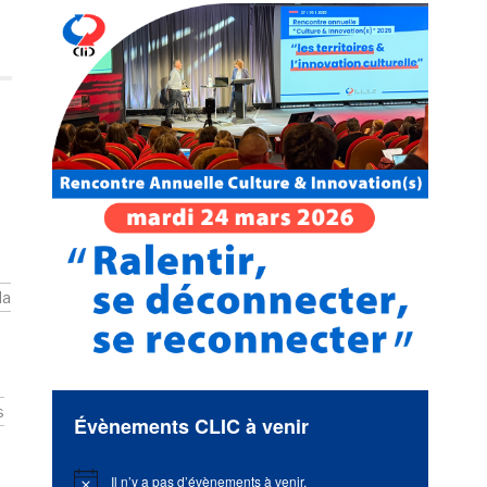
la
s
Évènements CLIC à venir
Il n’y a pas d’évènements à venir.