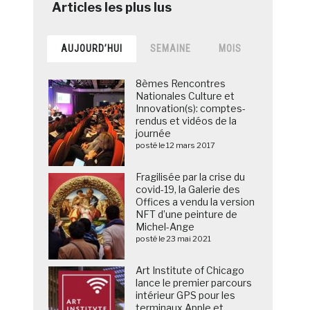
AUJOURD’HUI
SEMAINE
MOIS
8èmes Rencontres
Nationales Culture et
Innovation(s): comptes-
rendus et vidéos de la
journée
posté le 12 mars 2017
Fragilisée par la crise du
covid-19, la Galerie des
Offices a vendu la version
NFT d’une peinture de
Michel-Ange
posté le 23 mai 2021
Art Institute of Chicago
lance le premier parcours
intérieur GPS pour les
terminaux Apple et