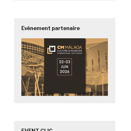
Evénement partenaire
EVENT CLIC