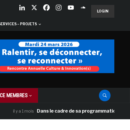
LOGIN
SERVICES – PROJETS
CE MEMBRES
Dans le cadre de sa programmation américaine,
il y a 1 mois