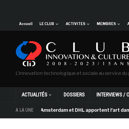
Accueil
LE CLUB
ACTIVITES
MEMBRES
L'innovation technologique et sociale au service du 
ACTUALITÉS
DOSSIERS
INTERVIEWS / 
 Van Gogh d’Amsterdam et DHL apportent l’art dans les s
A LA UNE