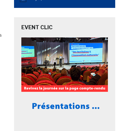
Notice
EVENT CLIC
s