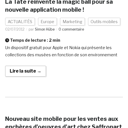
La Tate réinvente la magic ball pour sa
nouvelle application mobile !
ACTUALITÉS
Europe
Marketing
Outils mobiles
02/07/2012
par
Simon Hübe
0 commentaire
Temps de lecture :
2
min
Un dispositif gratuit pour Apple et Nokia qui présente les
collections des musées en fonction de son environnement
Lire la suite →
Nouveau site mobile pour les ventes aux
enchères d’oeuvres d’art chez Saffronart