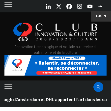
LOGIN
L'innovation technologique et sociale au service du
patrimoine et de la culture
 d’Amsterdam et DHL apportent l’art dans les salles de