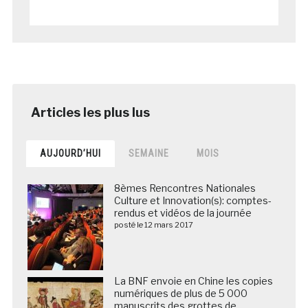
AUJOURD’HUI
SEMAINE
MOIS
8èmes Rencontres Nationales
Culture et Innovation(s): comptes-
rendus et vidéos de la journée
posté le 12 mars 2017
La BNF envoie en Chine les copies
numériques de plus de 5 000
manuscrits des grottes de