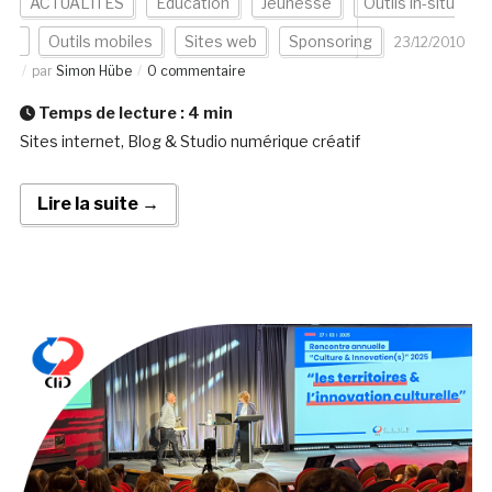
ACTUALITÉS
Education
Jeunesse
Outils in-situ
Outils mobiles
Sites web
Sponsoring
23/12/2010
par
Simon Hübe
0 commentaire
Temps de lecture :
4
min
Sites internet, Blog & Studio numérique créatif
Lire la suite →