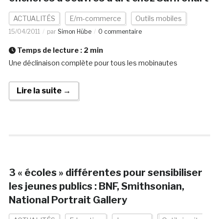
ACTUALITÉS
E/m-commerce
Outils mobiles
15/04/2011
par
Simon Hübe
0 commentaire
Temps de lecture :
2
min
Une déclinaison complète pour tous les mobinautes
Lire la suite →
3 « écoles » différentes pour sensibiliser
les jeunes publics : BNF, Smithsonian,
National Portrait Gallery