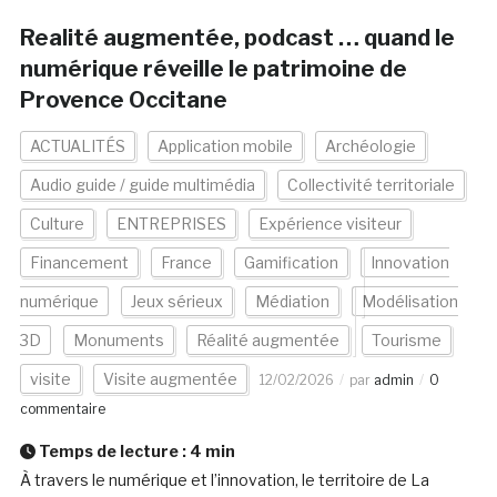
Realité augmentée, podcast … quand le
numérique réveille le patrimoine de
Provence Occitane
ACTUALITÉS
Application mobile
Archéologie
Audio guide / guide multimédia
Collectivité territoriale
Culture
ENTREPRISES
Expérience visiteur
Financement
France
Gamification
Innovation
numérique
Jeux sérieux
Médiation
Modélisation
3D
Monuments
Réalité augmentée
Tourisme
visite
Visite augmentée
12/02/2026
par
admin
0
commentaire
Temps de lecture :
4
min
À travers le numérique et l’innovation, le territoire de La