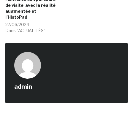
de visite avec la réalité
augmentée et
l’HistoPad
27/06/2024
Dans "ACTUALITÉS"
admin