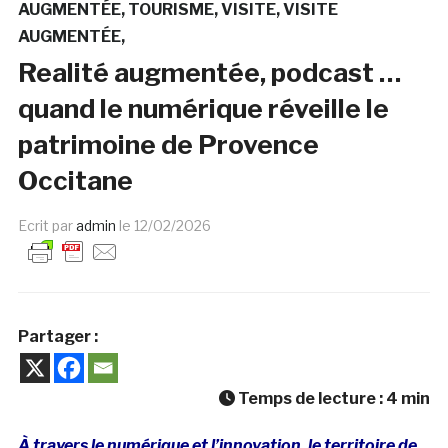
AUGMENTÉE
TOURISME
VISITE
VISITE
AUGMENTÉE
Realité augmentée, podcast …
quand le numérique réveille le
patrimoine de Provence
Occitane
Ecrit par
admin
le
12/02/2026
Partager :
Temps de lecture :
4
min
À travers le numérique et l’innovation, le territoire de