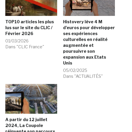
TOP10 articles les plus
Histovery lève 4 M
lus sur le site du CLIC /
d’euros pour développer
Février 2026
ses expériences
culturelles en réalité
01/03/2026
augmentée et
Dans "CLIC France"
poursuivre son
expansion aux Etats
Unis
05/02/2025
Dans "ACTUALITÉS"
A partir du 12 juillet
2024, La Coupole
réinvente son parcours