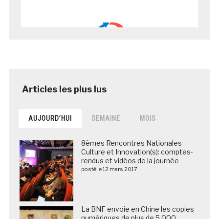
AUJOURD’HUI
SEMAINE
MOIS
8èmes Rencontres Nationales
Culture et Innovation(s): comptes-
rendus et vidéos de la journée
posté le 12 mars 2017
La BNF envoie en Chine les copies
numériques de plus de 5 000