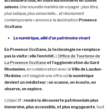
accessible à tous, en toute autonomie et en toutes
saisons
. Une nouvelle manière de voyager : plus libre,
plus ludique, plus sensorielle… et résolument
contemporaine »
annonce la destination
Provence
Occitane
.
Le numérique, allié d’un patrimoine vivant
En Provence Occitane, la technologie ne remplace
pas la visite : elle l’enrichit.
L’
Office de Tourisme de
La Provence Occitane
et l’agglomération du Gard
Rhodanien
, en collaboration avec la
Ville de Laudun-
l’Ardoise
, ont imaginé une offre où
le numérique
devient un médiateur : on scanne, on écoute, on
observe, on explore.
L’objectif :
rendre la découverte patrimoniale plus
immersive, plus accessible, et plus engageante
, tout