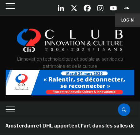
LOGIN
L'innovation technologique et sociale au service du
patrimoine et de la culture
dam et DHL apportent l’art dans les salles de classe d