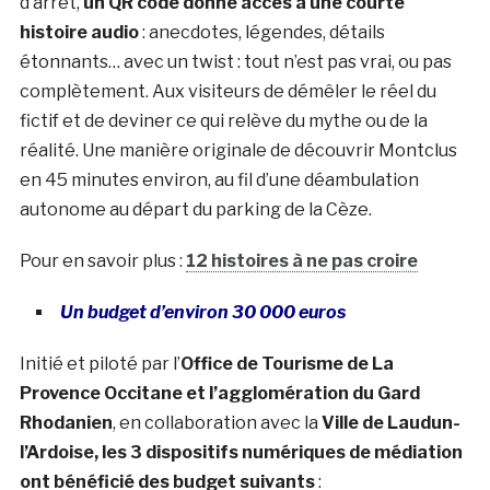
d’arrêt,
un QR code donne accès à une courte
histoire audio
: anecdotes, légendes, détails
étonnants… avec un twist : tout n’est pas vrai, ou pas
complètement. Aux visiteurs de démêler le réel du
fictif et de deviner ce qui relève du mythe ou de la
réalité. Une manière originale de découvrir Montclus
en 45 minutes environ, au fil d’une déambulation
autonome au départ du parking de la Cèze.
Pour en savoir plus :
12 histoires à ne pas croire
Un budget d’environ 30 000 euros
Initié et piloté par l’
Office de Tourisme de La
Provence Occitane et l’agglomération du Gard
Rhodanien
, en collaboration avec la
Ville de Laudun-
l’Ardoise, les 3 dispositifs numériques de médiation
ont bénéficié des budget suivants
: