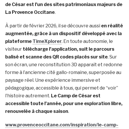
de César est l’un des sites patrimoniaux majeurs de
La Provence Occitane
.
À partir de février 2026, il se découvre aussi
en réalité
augmentée, grâce à un dispositif développé avec la
plateforme
TimeXplorer
. En toute autonomie, le
visiteur
télécharge l’application, suit le parcours
balisé et scanne des QR codes placés sur site
. Sur
son écran, une reconstitution 3D apparaît et redonne
forme à l’ancienne cité gallo-romaine, superposée au
paysage réel. Une expérience immersive et
pédagogique, accessible à tous, qui permet de “voir”
l’histoire autrement.
Le Camp de César est
accessible toute l’année, pour une exploration libre,
renouvelée à chaque saison
.
www.provenceoccitane.com/inspiration/le-camp-