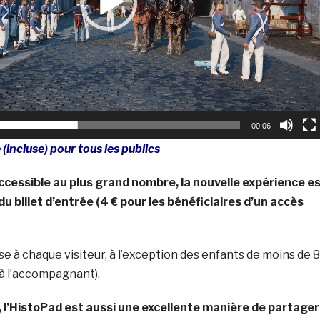
00:06
(incluse) pour tous les publics
cessible au plus grand nombre, la nouvelle expérience e
 du billet d’entrée (4 € pour les bénéficiaires d’un accès
se à chaque visiteur, à l’exception des enfants de moins de 8
 à l’accompagnant).
n, l’HistoPad est aussi une excellente manière de partager