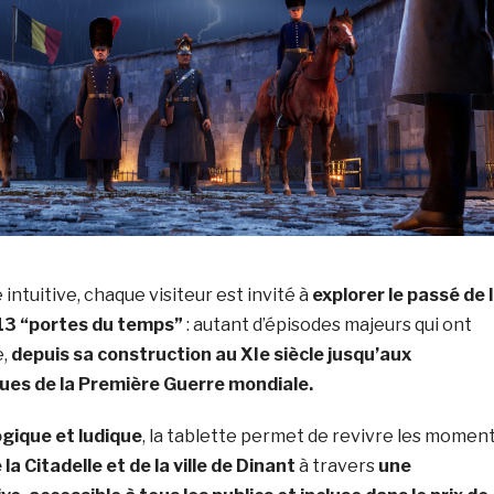
intuitive, chaque visiteur est invité à
explorer le passé de 
 13 “portes du temps”
: autant d’épisodes majeurs qui ont
e,
depuis sa construction au XIe siècle jusqu’aux
es de la Première Guerre mondiale.
gique et ludique
, la tablette permet de revivre les momen
 la Citadelle et de la ville de Dinant
à travers
une