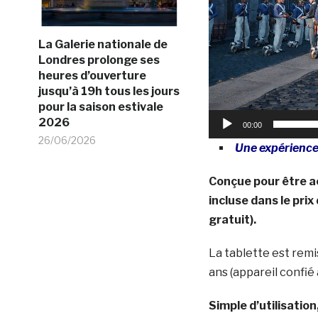
La Galerie nationale de
Londres prolonge ses
heures d’ouverture
jusqu’à 19h tous les jours
pour la saison estivale
2026
00:00
26/06/2026
Une expérience 
Conçue pour être ac
incluse dans le prix
gratuit).
La tablette est remi
ans (appareil confié
Simple d’utilisatio