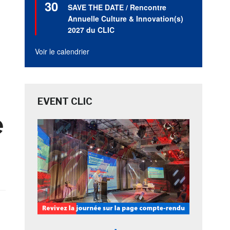
30
en
SAVE THE DATE / Rencontre
avant
Annuelle Culture & Innovation(s)
2027 du CLIC
Voir le calendrier
EVENT CLIC
e