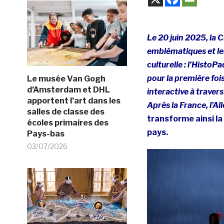
Le 20 juin 2025, la C
emblématiques et les
culturelle : l’Histo
pour la première foi
Le musée Van Gogh
d’Amsterdam et DHL
interactive à travers
apportent l’art dans les
Après la France, l’Al
salles de classe des
transforme ainsi la
écoles primaires des
pays.
Pays-bas
03/07/2026