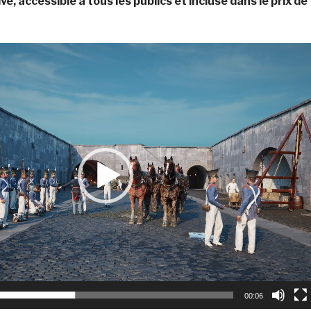
, accessible à tous les publics et incluse dans le prix de
00:06