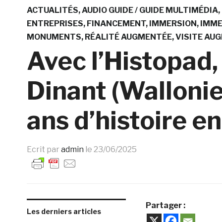
ACTUALITÉS
AUDIO GUIDE / GUIDE MULTIMÉDIA
ENTREPRISES
FINANCEMENT
IMMERSION
IMME
MONUMENTS
RÉALITÉ AUGMENTÉE
VISITE AU
Avec l’Histopad, 
Dinant (Wallonie
ans d’histoire e
Ecrit par
admin
le
23/06/2025
Partager :
Les derniers articles