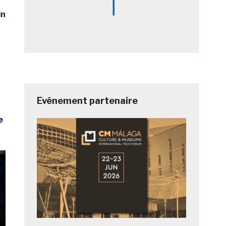
in
Evénement partenaire
e