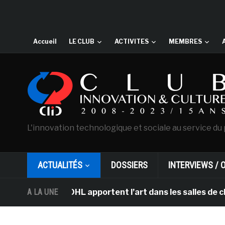
Accueil
LE CLUB
ACTIVITES
MEMBRES
L'innovation technologique et sociale au service du 
ACTUALITÉS
DOSSIERS
INTERVIEWS / 
 et DHL apportent l’art dans les salles de classe des é
A LA UNE