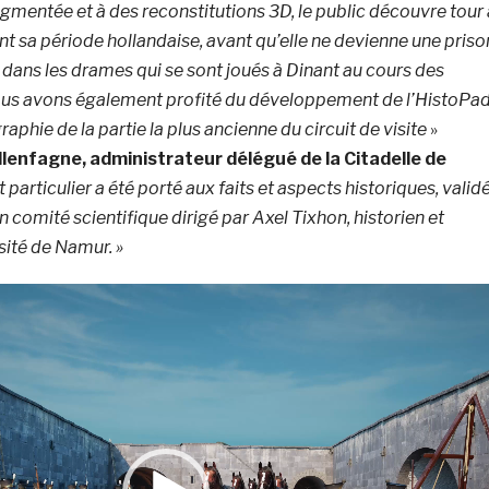
augmentée et à des reconstitutions 3D, le public découvre tour 
ant sa période hollandaise, avant qu’elle ne devienne une priso
e dans les drames qui se sont joués à Dinant au cours des
us avons également profité du développement de l’HistoPa
raphie de la partie la plus ancienne du circuit de visite
»
llenfagne, administrateur délégué de la Citadelle de
t particulier a été porté aux faits et aspects historiques, valid
 comité scientifique dirigé par Axel Tixhon, historien et
sité de Namur. »