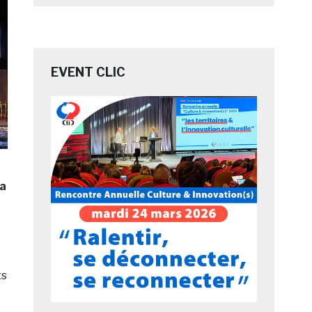
EVENT CLIC
la
ts