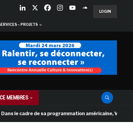
LOGIN
SERVICES – PROJETS
CE MEMBRES
dre de sa programmation américaine, Versailles présente 