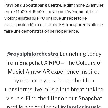
Pavilion du Southbank Centre
, le dimanche 26 janvier
entre 11h00 et 15h00. Lors de cet événement, trois
violoncellistes du RPO ont joué un répertoire
classique derrière des miroirs RA transparents afin de
faire une démonstration de l’expérience.
@royalphilorchestra
Launching today
from Snapchat X RPO – The Colours of
Music! A new AR experience inspired
by chromo synesthesia, the filter
transforms live music into breathtaking
visuals. Find the filter on our Snapchat
profile and try today!
#classicslmusic