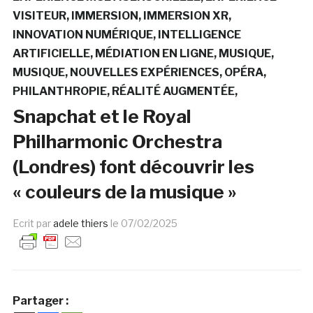
VISITEUR
IMMERSION
IMMERSION XR
INNOVATION NUMÉRIQUE
INTELLIGENCE
ARTIFICIELLE
MÉDIATION EN LIGNE
MUSIQUE
MUSIQUE
NOUVELLES EXPÉRIENCES
OPÉRA
PHILANTHROPIE
RÉALITÉ AUGMENTÉE
Snapchat et le Royal
Philharmonic Orchestra
(Londres) font découvrir les
« couleurs de la musique »
Ecrit par
adele thiers
le
07/02/2025
Partager :