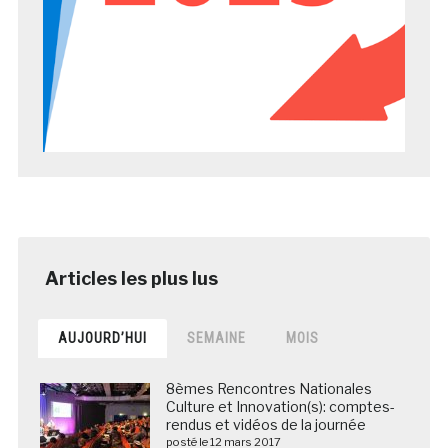
AUJOURD’HUI
SEMAINE
MOIS
8èmes Rencontres Nationales
Culture et Innovation(s): comptes-
rendus et vidéos de la journée
posté le 12 mars 2017