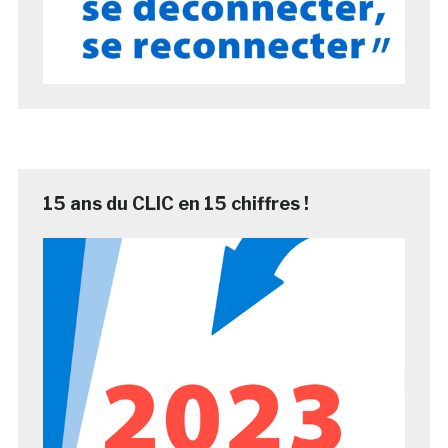
15 ans du CLIC en 15 chiffres !