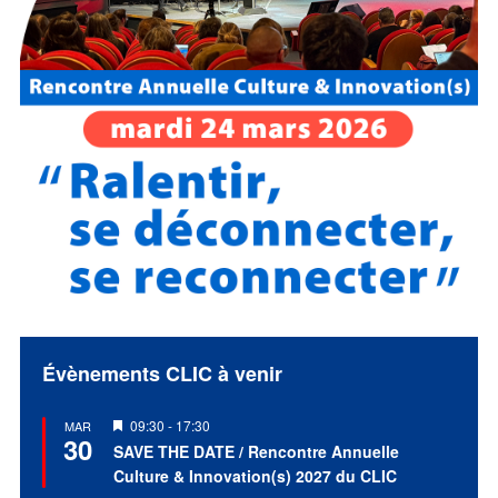
Évènements CLIC à venir
Mis
09:30
-
17:30
MAR
30
en
SAVE THE DATE / Rencontre Annuelle
avant
Culture & Innovation(s) 2027 du CLIC