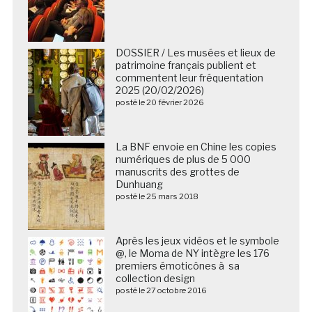
DOSSIER / Les musées et lieux de
patrimoine français publient et
commentent leur fréquentation
2025 (20/02/2026)
posté le 20 février 2026
La BNF envoie en Chine les copies
numériques de plus de 5 000
manuscrits des grottes de
Dunhuang
posté le 25 mars 2018
Après les jeux vidéos et le symbole
@, le Moma de NY intègre les 176
premiers émoticônes à sa
collection design
posté le 27 octobre 2016