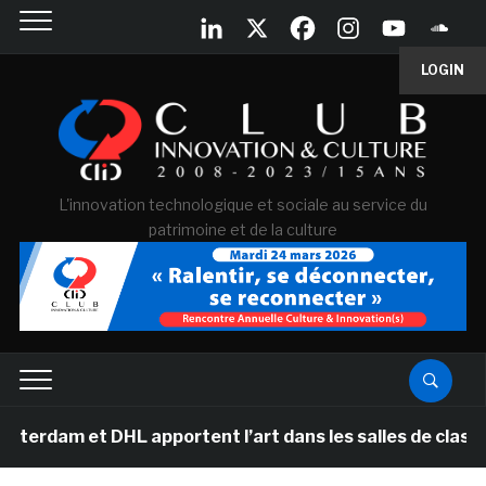
LOGIN
L'innovation technologique et sociale au service du
patrimoine et de la culture
t DHL apportent l’art dans les salles de classe des éco