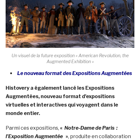
Un visuel de la future exposition « American Revolution, the
Augmented Exhibition »
Le nouveau format des Expositions Augmentées
Histovery a également lancé les Expositions
Augmentées, nouveau format d’expositions
virtuelles et interactives qui voyagent dans le
monde entier.
Parmi ces expositions,
«
Notre-Dame de Paris :
l’Exposition Augmentée
»
, produite en collaboration