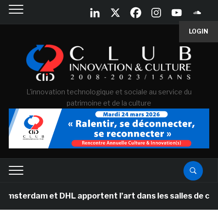
LOGIN
L'innovation technologique et sociale au service du
patrimoine et de la culture
m et DHL apportent l’art dans les salles de classe des 