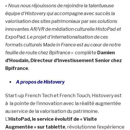
« Nous nous réjouissons de rejoindre la talentueuse
équipe d’Histovery qui accompagne avec succès la
valorisation des sites patrimoniaux par ses solutions
innovantes AR/VR de médiation culturelle HistoPad et
ExpoPad. Le projet d’internationalisation de ces
formats culturels Made in France est au cœur de notre
feuille de route chez Bpifrance »
complète
Damien
d’Houdain, Directeur d’Investissement Senior chez
Bpifrance
.
A propos de Histovery
Start-up French Tech et French Touch, Histovery est
à la pointe de l’innovation avec la réalité augmentée
au service de la valorisation du patrimoine.
L’
HistoPad, le service évolutif de « Visite
Augmentée » sur tablette
, révolutionne l’expérience