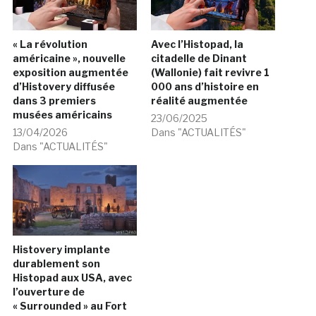
« La révolution
Avec l’Histopad, la
américaine », nouvelle
citadelle de Dinant
exposition augmentée
(Wallonie) fait revivre 1
d’Histovery diffusée
000 ans d’histoire en
dans 3 premiers
réalité augmentée
musées américains
23/06/2025
13/04/2026
Dans "ACTUALITÉS"
Dans "ACTUALITÉS"
Histovery implante
durablement son
Histopad aux USA, avec
l’ouverture de
« Surrounded » au Fort