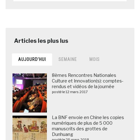
AUJOURD’HUI
SEMAINE
MOIS
8èmes Rencontres Nationales
Culture et Innovation(s): comptes-
rendus et vidéos de la journée
posté le 12 mars 2017
La BNF envoie en Chine les copies
numériques de plus de 5 000
manuscrits des grottes de
Dunhuang
posté le 25 mars 2018