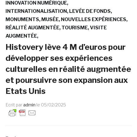
INNOVATION NUMÉRIQUE
INTERNATIONALISATION
LEVÉE DE FONDS
MONUMENTS
MUSÉE
NOUVELLES EXPÉRIENCES
RÉALITÉ AUGMENTÉE
TOURISME
VISITE
AUGMENTÉE
Histovery lève 4 M d’euros pour
développer ses expériences
culturelles en réalité augmentée
et poursuivre son expansion aux
Etats Unis
Ecrit par
admin
le
05/02/2025