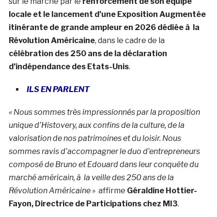
sur le marché par le
renforcement de son équipe
locale et le lancement d’une Exposition Augmentée
itinérante de grande ampleur en 2026 dédiée à la
Révolution Américaine
, dans le cadre de la
célébration des 250 ans de la déclaration
d’indépendance des Etats-Unis
.
ILS EN PARLENT
« Nous sommes très impressionnés par la proposition
unique d’Histovery, aux confins de la culture, de la
valorisation de nos patrimoines et du loisir. Nous
sommes ravis d’accompagner le duo d’entrepreneurs
composé de Bruno et Edouard dans leur conquête du
marché américain, à la veille des 250 ans de la
Révolution Américaine »
affirme
Géraldine Hottier-
Fayon, Directrice de Participations chez MI3
.