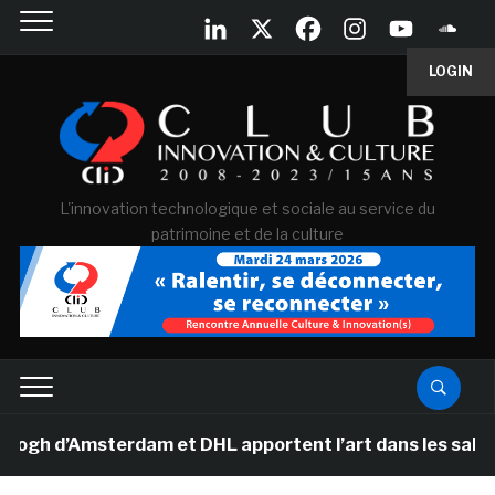
LOGIN
L'innovation technologique et sociale au service du
patrimoine et de la culture
 d’Amsterdam et DHL apportent l’art dans les salles de 