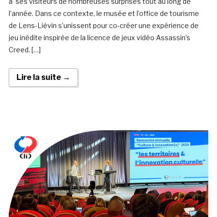
à ses visiteurs de nombreuses surprises tout au long de
l’année. Dans ce contexte, le musée et l’office de tourisme
de Lens-Liévin s’unissent pour co-créer une expérience de
jeu inédite inspirée de la licence de jeux vidéo Assassin’s
Creed. […]
Lire la suite →