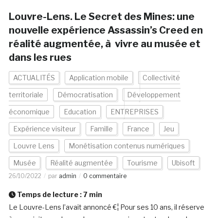
Louvre-Lens. Le Secret des Mines: une
nouvelle expérience Assassin’s Creed en
réalité augmentée, à vivre au musée et
dans les rues
ACTUALITÉS
Application mobile
Collectivité
territoriale
Démocratisation
Développement
économique
Education
ENTREPRISES
Expérience visiteur
Famille
France
Jeu
Louvre Lens
Monétisation contenus numériques
Musée
Réalité augmentée
Tourisme
Ubisoft
26/10/2022
par
admin
0 commentaire
Temps de lecture :
7
min
Le Louvre-Lens l’avait annoncé €¦ Pour ses 10 ans, il réserve