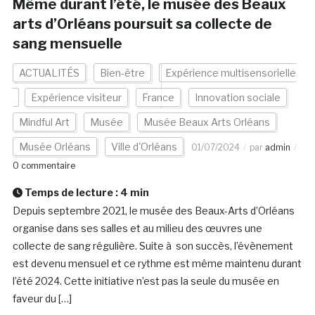
Même durant l’été, le musée des Beaux
arts d’Orléans poursuit sa collecte de
sang mensuelle
ACTUALITÉS
Bien-être
Expérience multisensorielle
Expérience visiteur
France
Innovation sociale
Mindful Art
Musée
Musée Beaux Arts Orléans
Musée Orléans
Ville d'Orléans
01/07/2024
par
admin
0 commentaire
Temps de lecture :
4
min
Depuis septembre 2021, le musée des Beaux-Arts d’Orléans
organise dans ses salles et au milieu des œuvres une
collecte de sang régulière. Suite à son succès, l’évènement
est devenu mensuel et ce rythme est même maintenu durant
l’été 2024. Cette initiative n’est pas la seule du musée en
faveur du […]