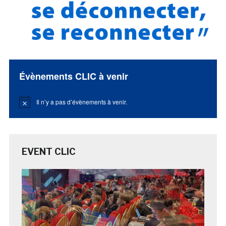
Évènements CLIC à venir
Il n’y a pas d’évènements à venir.
Notice
EVENT CLIC