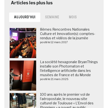
AUJOURD’HUI
SEMAINE
MOIS
8èmes Rencontres Nationales
Culture et Innovation(s): comptes-
rendus et vidéos de la journée
posté le 12 mars 2017
La société hexagonale BryanThings
installe son Photomaton et
l’intelligence artificielle dans les
musées de France et du Monde
posté le 21 mars 2025
100 ans après le premier vol de
l’aéropostale, le nouveau site
culturel de Toulouse « L’Envol des
Pionniers » a ouvert au public