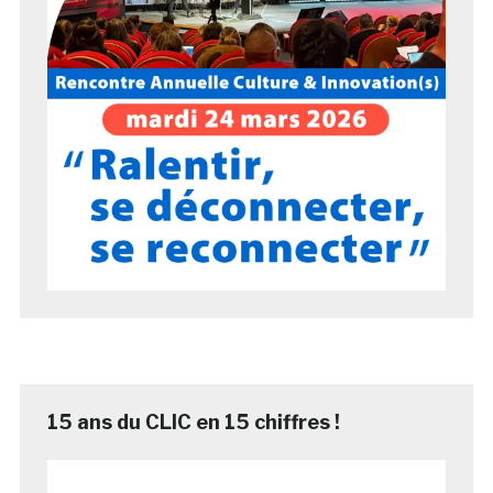
15 ans du CLIC en 15 chiffres !