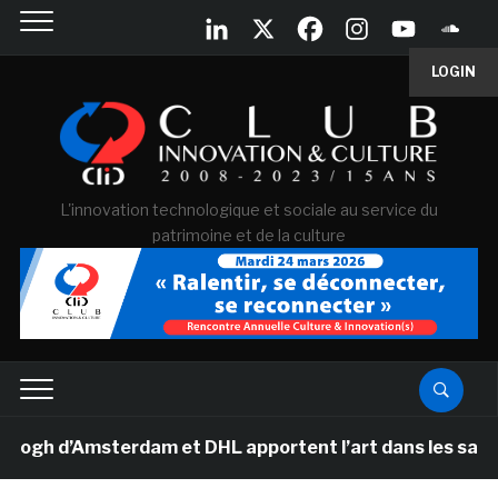
LOGIN
L'innovation technologique et sociale au service du
patrimoine et de la culture
 d’Amsterdam et DHL apportent l’art dans les salles de