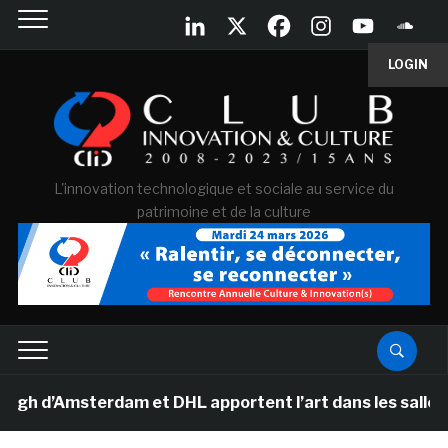
LOGIN
L'innovation technologique et sociale au service du
patrimoine et de la culture
’Amsterdam et DHL apportent l’art dans les salles de cl