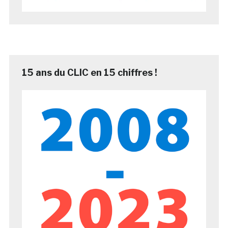
15 ans du CLIC en 15 chiffres !