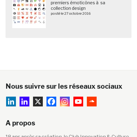
premiers émoticônes à sa
collection design
posté le 27 octobre 2016
Nous suivre sur les réseaux sociaux
A propos
18 ans après sa création, le Club Innovation & Culture