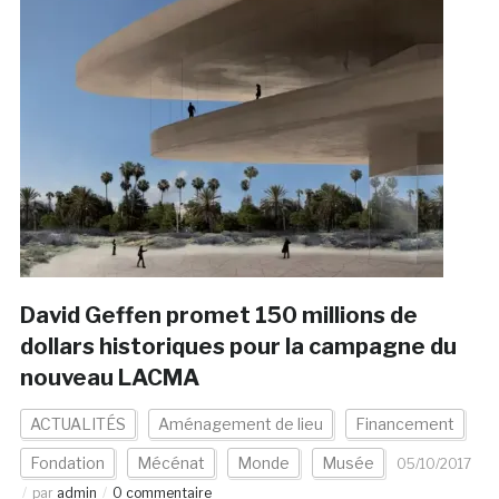
David Geffen promet 150 millions de
dollars historiques pour la campagne du
nouveau LACMA
ACTUALITÉS
Aménagement de lieu
Financement
Fondation
Mécénat
Monde
Musée
05/10/2017
par
admin
0 commentaire