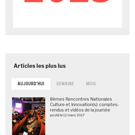
AUJOURD’HUI
SEMAINE
MOIS
8èmes Rencontres Nationales
Culture et Innovation(s): comptes-
rendus et vidéos de la journée
posté le 12 mars 2017