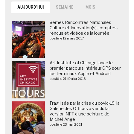
AUJOURD’HUI
SEMAINE
MOIS
8èmes Rencontres Nationales
Culture et Innovation(s): comptes-
rendus et vidéos de la journée
posté le 12 mars 2017
Art Institute of Chicago lance le
premier parcours intérieur GPS pour
les terminaux Apple et Android
posté le 21 février 2013
Fragilisée par la crise du covid-19, la
Galerie des Offices a vendu la
version NFT d’une peinture de
Michel-Ange
posté le 23 mai 2021