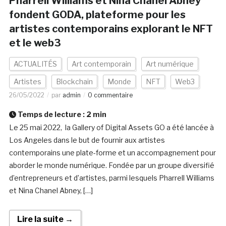
Pharrell Williams et Nina Chanel Abney
fondent GODA, plateforme pour les
artistes contemporains explorant le NFT
et le web3
ACTUALITÉS
Art contemporain
Art numérique
Artistes
Blockchain
Monde
NFT
Web3
26/05/2022
par
admin
0 commentaire
Temps de lecture :
2
min
Le 25 mai 2022, la Gallery of Digital Assets GO a été lancée à
Los Angeles dans le but de fournir aux artistes
contemporains une plate-forme et un accompagnement pour
aborder le monde numérique. Fondée par un groupe diversifié
d’entrepreneurs et d’artistes, parmi lesquels Pharrell Williams
et Nina Chanel Abney, […]
Lire la suite →