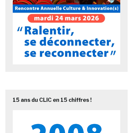
15 ans du CLIC en 15 chiffres !