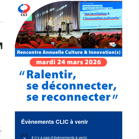
M
Évènements CLIC à venir
n
Il n’y a pas d’évènements à venir.