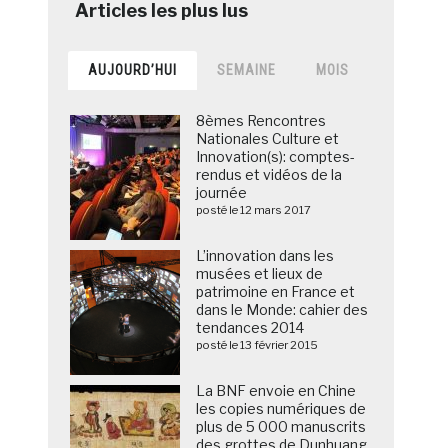
AUJOURD’HUI
SEMAINE
MOIS
8èmes Rencontres
Nationales Culture et
Innovation(s): comptes-
rendus et vidéos de la
journée
posté le 12 mars 2017
L’innovation dans les
musées et lieux de
patrimoine en France et
dans le Monde: cahier des
tendances 2014
posté le 13 février 2015
La BNF envoie en Chine
les copies numériques de
plus de 5 000 manuscrits
des grottes de Dunhuang