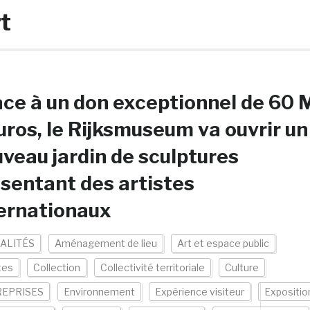
t
ce à un don exceptionnel de 60 
uros, le Rijksmuseum va ouvrir un
veau jardin de sculptures
sentant des artistes
ernationaux
ALITÉS
Aménagement de lieu
Art et espace public
tes
Collection
Collectivité territoriale
Culture
EPRISES
Environnement
Expérience visiteur
Expositio