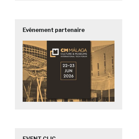
Evénement partenaire
EVENT CLIC