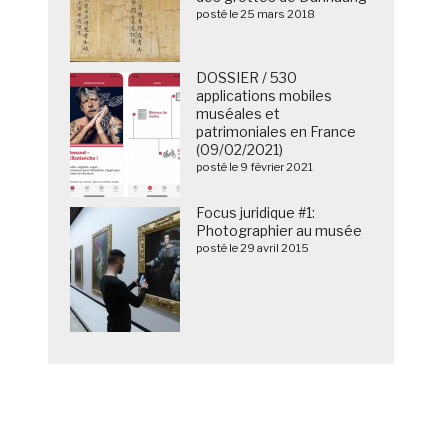
posté le 25 mars 2018
DOSSIER / 530
applications mobiles
muséales et
patrimoniales en France
(09/02/2021)
posté le 9 février 2021
Focus juridique #1:
Photographier au musée
posté le 29 avril 2015