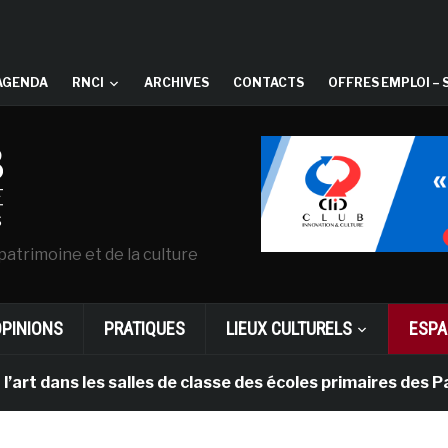
AGENDA
RNCI
ARCHIVES
CONTACTS
OFFRES EMPLOI – 
patrimoine et de la culture
OPINIONS
PRATIQUES
LIEUX CULTURELS
ESPA
ns les salles de classe des écoles primaires des Pays-b