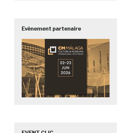
Evénement partenaire
EVENT CLIC