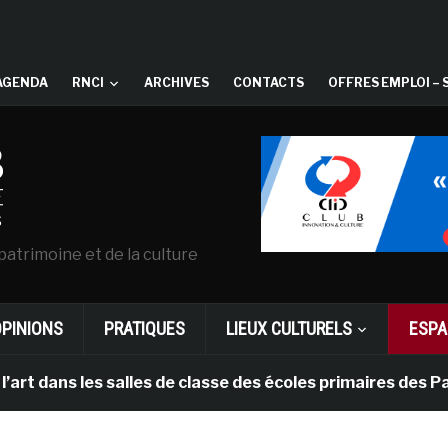
AGENDA
RNCI
ARCHIVES
CONTACTS
OFFRES EMPLOI – 
patrimoine et de la culture
OPINIONS
PRATIQUES
LIEUX CULTURELS
ESPA
ns les salles de classe des écoles primaires des Pays-b