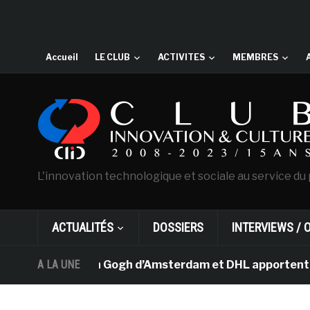
Accueil
LE CLUB
ACTIVITES
MEMBRES
L'innovation technologique et sociale au service du 
ACTUALITÉS
DOSSIERS
INTERVIEWS / 
Le musée Van Gogh d’Amsterdam et DHL apportent l’art da
A LA UNE