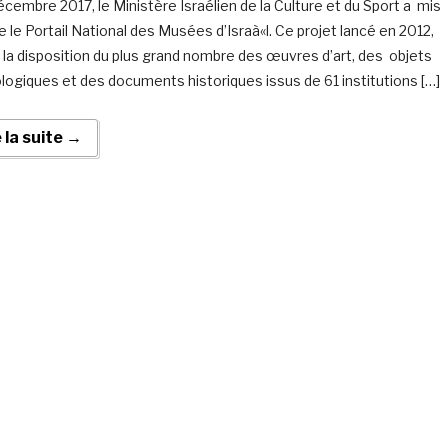
écembre 2017, le Ministère Israélien de la Culture et du Sport a mis
e le Portail National des Musées d’Israà«l. Ce projet lancé en 2012,
la disposition du plus grand nombre des œuvres d’art, des objets
logiques et des documents historiques issus de 61 institutions […]
e la suite →