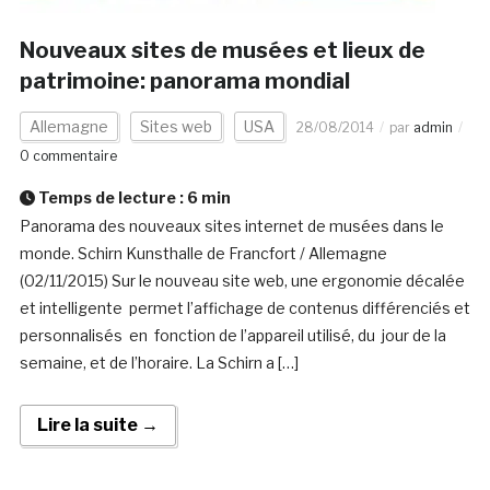
Nouveaux sites de musées et lieux de
patrimoine: panorama mondial
Allemagne
Sites web
USA
28/08/2014
par
admin
0 commentaire
Temps de lecture :
6
min
Panorama des nouveaux sites internet de musées dans le
monde. Schirn Kunsthalle de Francfort / Allemagne
(02/11/2015) Sur le nouveau site web, une ergonomie décalée
et intelligente permet l’affichage de contenus différenciés et
personnalisés en fonction de l’appareil utilisé, du jour de la
semaine, et de l’horaire. La Schirn a […]
Lire la suite →