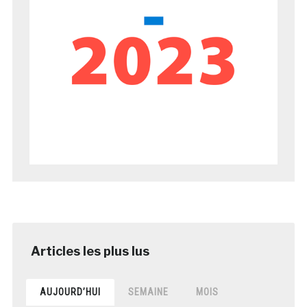
AUJOURD’HUI
SEMAINE
MOIS