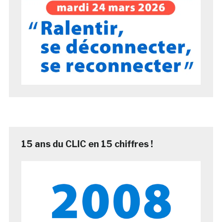
15 ans du CLIC en 15 chiffres !