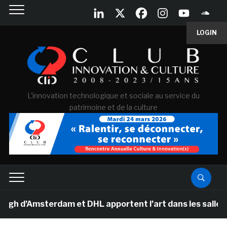
LOGIN
L'innovation technologique et sociale au service du
patrimoine et de la culture
d’Amsterdam et DHL apportent l’art dans les salles de c