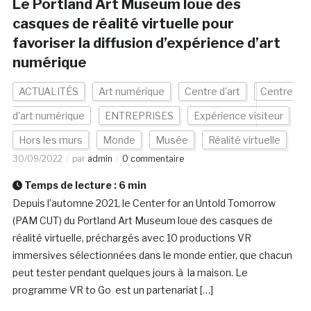
Le Portland Art Museum loue des
casques de réalité virtuelle pour
favoriser la diffusion d’expérience d’art
numérique
ACTUALITÉS
Art numérique
Centre d'art
Centre
d'art numérique
ENTREPRISES
Expérience visiteur
Hors les murs
Monde
Musée
Réalité virtuelle
30/09/2022
par
admin
0 commentaire
Temps de lecture :
6
min
Depuis l’automne 2021, le Center for an Untold Tomorrow
(PAM CUT) du Portland Art Museum loue des casques de
réalité virtuelle, préchargés avec 10 productions VR
immersives sélectionnées dans le monde entier, que chacun
peut tester pendant quelques jours à la maison. Le
programme VR to Go est un partenariat […]