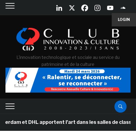
LOGIN
L'innovation technologique et sociale au service du
patrimoine et de la culture
DHL apportent l’art dans les salles de classe des école