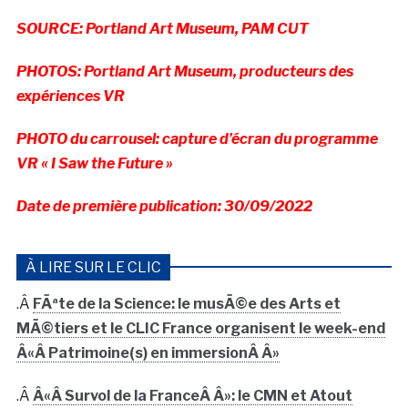
SOURCE: Portland Art Museum, PAM CUT
PHOTOS: Portland Art Museum, producteurs des
expériences VR
PHOTO du carrousel: capture d’écran du programme
VR « I Saw the Future »
Date de première publication: 30/09/2022
À LIRE SUR LE CLIC
.Â
FÃªte de la Science: le musÃ©e des Arts et
MÃ©tiers et le CLIC France organisent le week-end
Â«Â Patrimoine(s) en immersionÂ Â»
.Â
Â«Â Survol de la FranceÂ Â»: le CMN et Atout