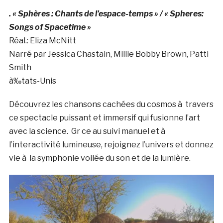
. « Sphères : Chants de l’espace-temps » / « Spheres:
Songs of Spacetime »
Réal.: Eliza McNitt
Narré par Jessica Chastain, Millie Bobby Brown, Patti
Smith
à‰tats-Unis
Découvrez les chansons cachées du cosmos à travers
ce spectacle puissant et immersif qui fusionne l’art
avec la science. Gr ce au suivi manuel et à
l’interactivité lumineuse, rejoignez l’univers et donnez
vie à la symphonie voilée du son et de la lumière.