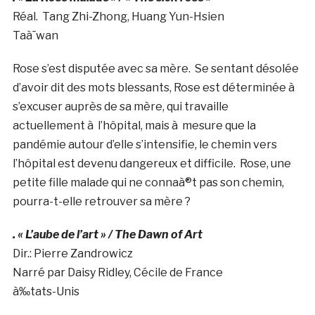
Réal. Tang Zhi-Zhong, Huang Yun-Hsien
Taà¯wan
Rose s’est disputée avec sa mère. Se sentant désolée
d’avoir dit des mots blessants, Rose est déterminée à
s’excuser auprès de sa mère, qui travaille
actuellement à l’hôpital, mais à mesure que la
pandémie autour d’elle s’intensifie, le chemin vers
l’hôpital est devenu dangereux et difficile. Rose, une
petite fille malade qui ne connaà®t pas son chemin,
pourra-t-elle retrouver sa mère ?
. « L’aube de l’art » / The Dawn of Art
Dir.: Pierre Zandrowicz
Narré par Daisy Ridley, Cécile de France
à‰tats-Unis