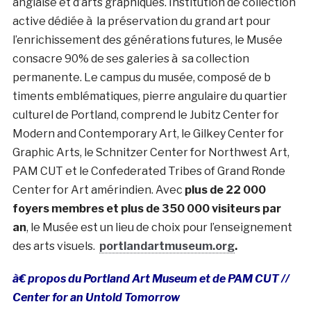
anglaise et d’arts graphiques. Institution de collection
active dédiée à la préservation du grand art pour
l’enrichissement des générations futures, le Musée
consacre 90% de ses galeries à sa collection
permanente. Le campus du musée, composé de b
timents emblématiques, pierre angulaire du quartier
culturel de Portland, comprend le Jubitz Center for
Modern and Contemporary Art, le Gilkey Center for
Graphic Arts, le Schnitzer Center for Northwest Art,
PAM CUT et le Confederated Tribes of Grand Ronde
Center for Art amérindien. Avec
plus de 22 000
foyers membres et plus de 350 000 visiteurs par
an
, le Musée est un lieu de choix pour l’enseignement
des arts visuels.
portlandartmuseum.org
.
à€ propos du Portland Art Museum et de PAM CUT //
Center for an Untold Tomorrow