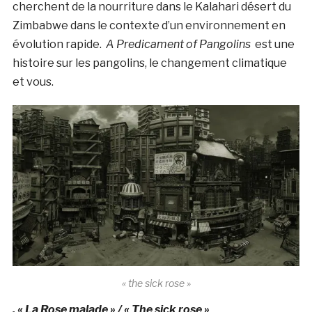
cherchent de la nourriture dans le Kalahari désert du
Zimbabwe dans le contexte d’un environnement en
évolution rapide.
A Predicament of Pangolins
est une
histoire sur les pangolins, le changement climatique
et vous.
« the sick rose »
. « La Rose malade » / « The sick rose »