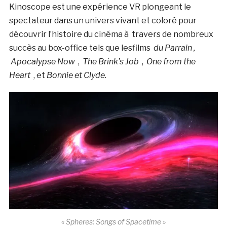
Kinoscope est une expérience VR plongeant le
spectateur dans un univers vivant et coloré pour
découvrir l’histoire du cinéma à travers de nombreux
succès au box-office tels que lesfilms
du Parrain ,
Apocalypse Now
,
The Brink’s Job
,
One from the
Heart
, et
Bonnie et Clyde
.
« Spheres: Songs of Spacetime »