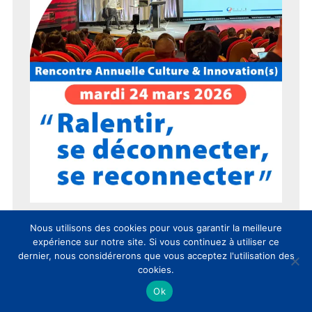
Nous utilisons des cookies pour vous garantir la meilleure
expérience sur notre site. Si vous continuez à utiliser ce
dernier, nous considérerons que vous acceptez l'utilisation des
cookies.
15 ans du CLIC en 15 chiffres !
Ok