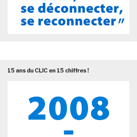
15 ans du CLIC en 15 chiffres !