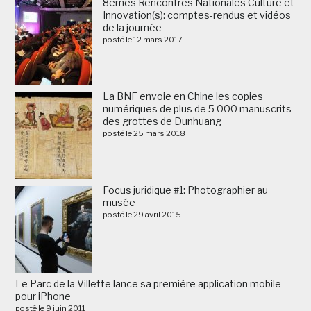
8èmes Rencontres Nationales Culture et
Innovation(s): comptes-rendus et vidéos
de la journée
posté le 12 mars 2017
La BNF envoie en Chine les copies
numériques de plus de 5 000 manuscrits
des grottes de Dunhuang
posté le 25 mars 2018
Focus juridique #1: Photographier au
musée
posté le 29 avril 2015
Le Parc de la Villette lance sa première application mobile
pour iPhone
posté le 9 juin 2011