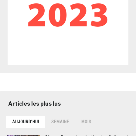
AUJOURD’HUI
SEMAINE
MOIS