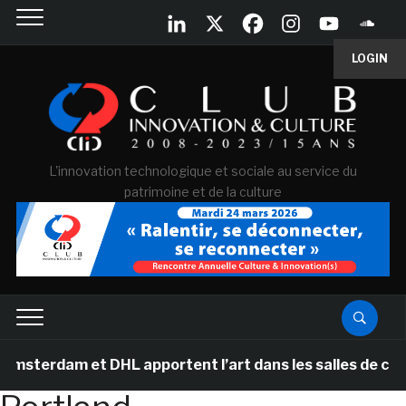
LOGIN
L'innovation technologique et sociale au service du
patrimoine et de la culture
terdam et DHL apportent l’art dans les salles de classe