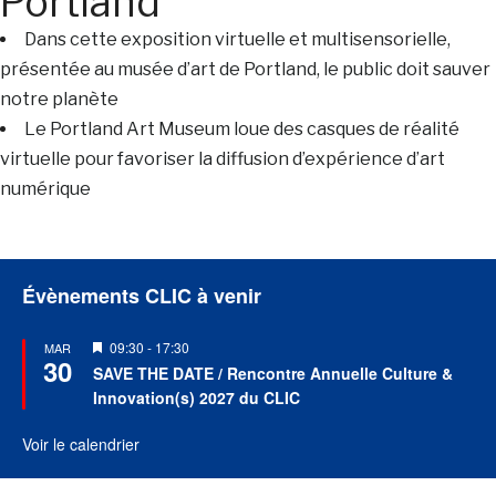
Portland
Dans cette exposition virtuelle et multisensorielle,
présentée au musée d’art de Portland, le public doit sauver
notre planète
Le Portland Art Museum loue des casques de réalité
virtuelle pour favoriser la diffusion d’expérience d’art
numérique
Évènements CLIC à venir
Mis
09:30
-
17:30
MAR
30
en
SAVE THE DATE / Rencontre Annuelle Culture &
avant
Innovation(s) 2027 du CLIC
Voir le calendrier