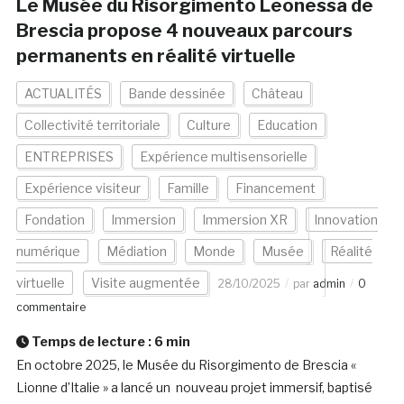
Le Musée du Risorgimento Leonessa de
Brescia propose 4 nouveaux parcours
permanents en réalité virtuelle
ACTUALITÉS
Bande dessinée
Château
Collectivité territoriale
Culture
Education
ENTREPRISES
Expérience multisensorielle
Expérience visiteur
Famille
Financement
Fondation
Immersion
Immersion XR
Innovation
numérique
Médiation
Monde
Musée
Réalité
virtuelle
Visite augmentée
28/10/2025
par
admin
0
commentaire
Temps de lecture :
6
min
En octobre 2025, le Musée du Risorgimento de Brescia «
Lionne d’Italie » a lancé un nouveau projet immersif, baptisé