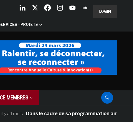
LOGIN
SERVICES – PROJETS
CE MEMBRES
Dans le cadre de sa programmation américaine, Versai
ois