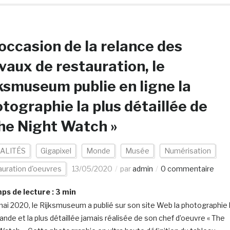
’occasion de la relance des
vaux de restauration, le
ksmuseum publie en ligne la
tographie la plus détaillée de
he Night Watch »
ALITÉS
Gigapixel
Monde
Musée
Numérisation
uration d'oeuvres
13/05/2020
par
admin
0 commentaire
s de lecture :
3
min
mai 2020, le Rijksmuseum a publié sur son site Web la photographie 
rande et la plus détaillée jamais réalisée de son chef d’oeuvre « The