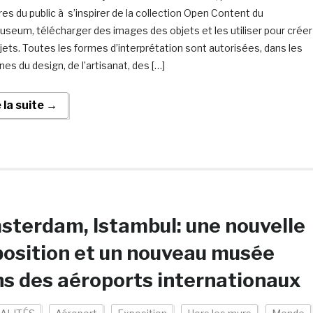
s du public à s’inspirer de la collection Open Content du
useum, télécharger des images des objets et les utiliser pour créer
jets. Toutes les formes d’interprétation sont autorisées, dans les
ines du design, de l’artisanat, des […]
e la suite →
terdam, Istambul: une nouvelle
osition et un nouveau musée
s des aéroports internationaux