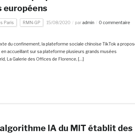
s européens
s Paris
RMN-GP
15/08/2020
par
admin
0 commentaire
te du confinement, la plateforme sociale chinoise TikTok a propos
ire en accueillant sur sa plateforme plusieurs grands musées
d, La Galerie des Offices de Florence, […]
algorithme IA du MIT établit des