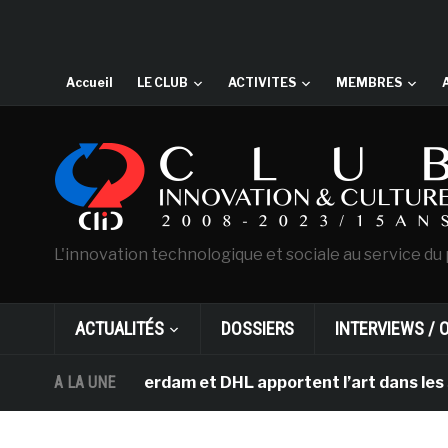
Accueil
LE CLUB
ACTIVITES
MEMBRES
L'innovation technologique et sociale au service du 
ACTUALITÉS
DOSSIERS
INTERVIEWS / 
h d’Amsterdam et DHL apportent l’art dans les salles d
A LA UNE