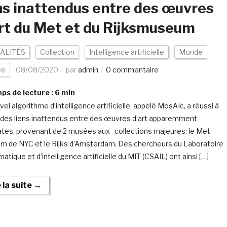
ns inattendus entre des œuvres
rt du Met et du Rijksmuseum
ALITÉS
Collection
Intelligence artificielle
Monde
ée
08/08/2020
par
admin
0 commentaire
s de lecture :
6
min
el algorithme d’intelligence artificielle, appelé MosAIc, a réussi à
r des liens inattendus entre des œuvres d’art apparemment
ates, provenant de 2 musées aux collections majeures: le Met
 de NYC et le Rijks d’Amsterdam. Des chercheurs du Laboratoire
matique et d’intelligence artificielle du MIT (CSAIL) ont ainsi […]
e la suite →