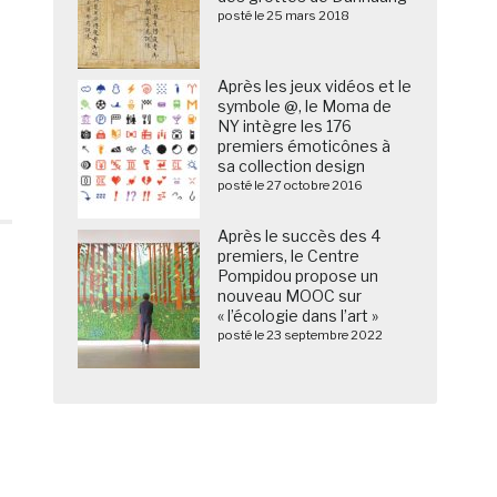
posté le 25 mars 2018
Après les jeux vidéos et le
symbole @, le Moma de
NY intègre les 176
premiers émoticônes à
sa collection design
posté le 27 octobre 2016
Après le succès des 4
premiers, le Centre
Pompidou propose un
nouveau MOOC sur
« l’écologie dans l’art »
posté le 23 septembre 2022