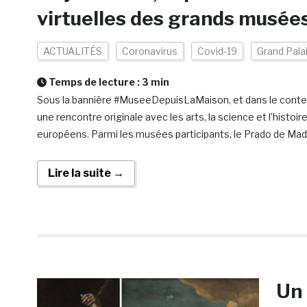
virtuelles des grands musée
ACTUALITÉS
Coronavirus
Covid-19
Grand Palai
Temps de lecture :
3
min
Sous la bannière #MuseeDepuisLaMaison, et dans le contex
une rencontre originale avec les arts, la science et l’histo
européens. Parmi les musées participants, le Prado de Madri
Lire la suite →
Un 