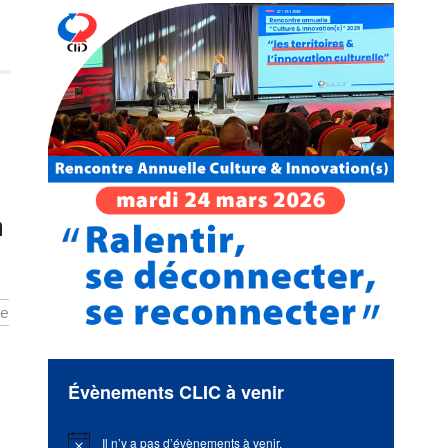
a
e
Évènements CLIC à venir
Il n’y a pas d’évènements à venir.