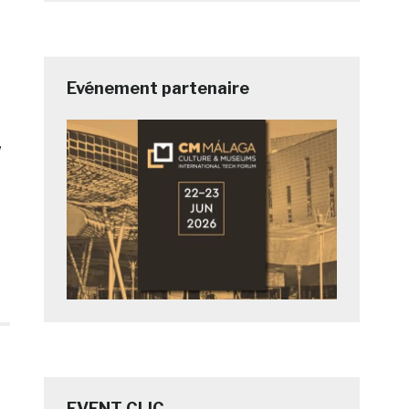
Evénement partenaire
,
EVENT CLIC