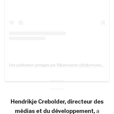
Une publication partagée par Rijksmuseum (@rijksmuseum)
Hendrikje Crebolder, directeur des
médias et du développement,
a