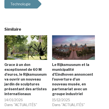
Technologie
Similaire
Grace à un don
Le Rijksmuseum et la
exceptionnel de 60 M
municipalité
d’euros, le Rijksmuseum
d’Eindhoven annoncent
va ouvrir un nouveau
l’ouverture d’un
jardin de sculptures
nouveau musée, en
présentant des artistes
partenariat avec un
internationaux
groupe industriel
14/01/2026
15/12/2025
Dans "ACTUALITÉS"
Dans "ACTUALITÉS"