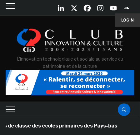
LOGIN
L'innovation technologique et sociale au service du
patrimoine et de la culture
asse des écoles primaires des Pays-bas
il y a 1 mois