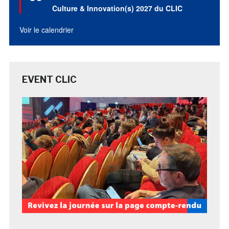
avant
Culture & Innovation(s) 2027 du CLIC
Voir le calendrier
EVENT CLIC