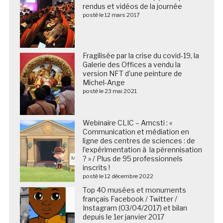
rendus et vidéos de la journée
posté le 12 mars 2017
Fragilisée par la crise du covid-19, la
Galerie des Offices a vendu la
version NFT d’une peinture de
Michel-Ange
posté le 23 mai 2021
Webinaire CLIC – Amcsti : «
Communication et médiation en
ligne des centres de sciences : de
l’expérimentation à la pérennisation
? » / Plus de 95 professionnels
inscrits !
posté le 12 décembre 2022
Top 40 musées et monuments
français Facebook / Twitter /
Instagram (03/04/2017) et bilan
depuis le 1er janvier 2017