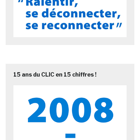
15 ans du CLIC en 15 chiffres !