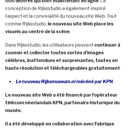
000 œuvres qui sont maintenant en ligne
. La
conception de Rijksstudio a également inspiré
l’aspect et la convivialité du nouveau site Web. Tout
comme Rijksstudio,
le nouveau site Web place les
visuels au centre de la scène
.
Dans Rijksstudio, les utilisateurs peuvent
continuer à
zoomer et collecter toutes sortes d’images
célèbres, inattendues et surprenantes, toutes en
haute résolution et téléchargeables gratuitement
.
Le nouveau Rijksmuseum.nl mécéné par KPN
Le nouveau site Web a été financé par l’opérateur
télécom néerlandais KPN, partenaire historique du
musée.
Il a été développé en collaboration avec Fabrique