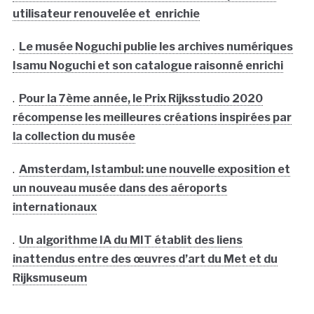
utilisateur renouvelée et enrichie
.
Le musée Noguchi publie les archives numériques
Isamu Noguchi et son catalogue raisonné enrichi
.
Pour la 7ème année, le Prix Rijksstudio 2020
récompense les meilleures créations inspirées par
la collection du musée
.
Amsterdam, Istambul: une nouvelle exposition et
un nouveau musée dans des aéroports
internationaux
.
Un algorithme IA du MIT établit des liens
inattendus entre des œuvres d’art du Met et du
Rijksmuseum