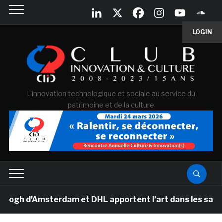
LOGIN
L'innovation technologique et sociale au service du
patrimoine et de la culture
 d’Amsterdam et DHL apportent l’art dans les salles de 