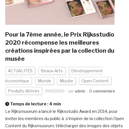
Pour la 7ème année, le Prix Rijksstudio
2020 récompense les meilleures
créations inspirées par la collection du
musée
ACTUALITÉS
Beaux-Arts
Développement
économique
Monde
Musée
Open Content
Produits dérivés
19/10/2020
par
admin
0 commentaire
Temps de lecture :
4
min
Le Rijksmuseum a lancé le Rijksstudio Award en 2014, pour
inviter les membres du public à s’inspirer de la collection Open
Content du Rijksmuseum, télécharger des images des objets