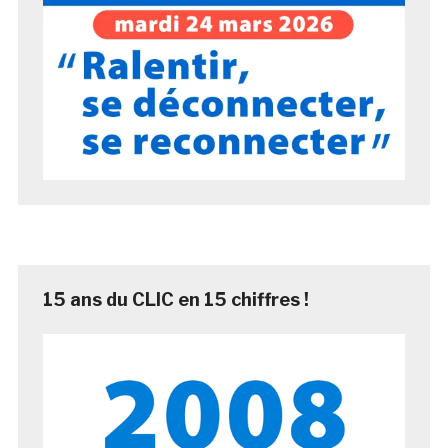
15 ans du CLIC en 15 chiffres !