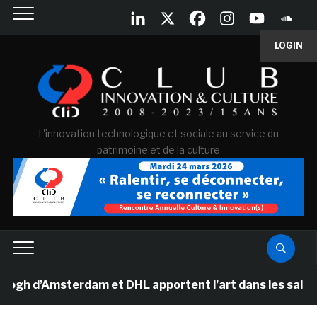
LOGIN
L'innovation technologique et sociale au service du
patrimoine et de la culture
d’Amsterdam et DHL apportent l’art dans les salles de 