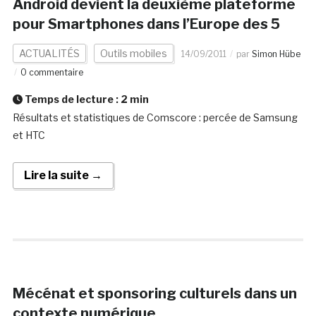
Android devient la deuxième plateforme
pour Smartphones dans l’Europe des 5
ACTUALITÉS
Outils mobiles
14/09/2011
par
Simon Hübe
0 commentaire
Temps de lecture :
2
min
Résultats et statistiques de Comscore : percée de Samsung
et HTC
Lire la suite →
Mécénat et sponsoring culturels dans un
contexte numérique