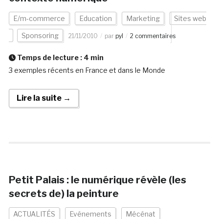
E/m-commerce
Education
Marketing
Sites web
Sponsoring
21/11/2010
par
pyl
2 commentaires
Temps de lecture :
4
min
3 exemples récents en France et dans le Monde
Lire la suite →
Petit Palais : le numérique révèle (les
secrets de) la peinture
ACTUALITÉS
Evénements
Mécénat