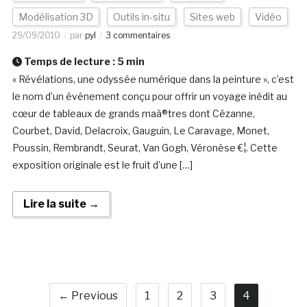
Modélisation 3D
Outils in-situ
Sites web
Vidéo
29/09/2010
par
pyl
3 commentaires
Temps de lecture :
5
min
« Révélations, une odyssée numérique dans la peinture », c’est
le nom d’un événement conçu pour offrir un voyage inédit au
cœur de tableaux de grands maà®tres dont Cézanne,
Courbet, David, Delacroix, Gauguin, Le Caravage, Monet,
Poussin, Rembrandt, Seurat, Van Gogh, Véronèse €¦. Cette
exposition originale est le fruit d’une […]
Lire la suite →
← Previous
1
2
3
4