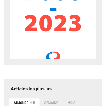
AUJOURD’HUI
SEMAINE
MOIS