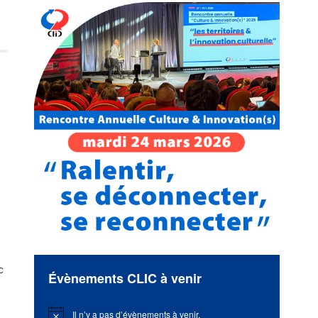
c
Évènements CLIC à venir
Il n’y a pas d’évènements à venir.