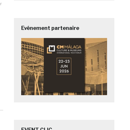
r
Evénement partenaire
EVENT CLIC