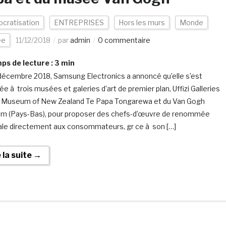
cratisation
ENTREPRISES
Hors les murs
Monde
ée
11/12/2018
par
admin
0 commentaire
s de lecture :
3
min
décembre 2018, Samsung Electronics a annoncé qu’elle s’est
e à trois musées et galeries d’art de premier plan, Uffizi Galleries
e), Museum of New Zealand Te Papa Tongarewa et du Van Gogh
 (Pays-Bas), pour proposer des chefs-d’œuvre de renommée
le directement aux consommateurs, gr ce à son […]
e la suite →