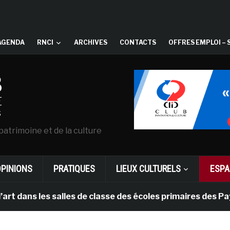
AGENDA
RNCI
ARCHIVES
CONTACTS
OFFRES EMPLOI – 
patrimoine et de la culture
OPINIONS
PRATIQUES
LIEUX CULTURELS
ESPA
les salles de classe des écoles primaires des Pays-bas