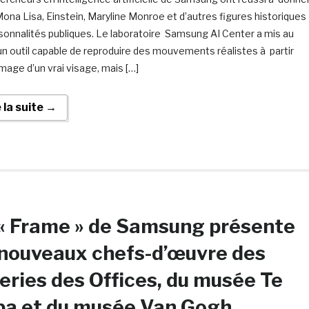
Mona Lisa, Einstein, Maryline Monroe et d’autres figures historiques
sonnalités publiques. Le laboratoire Samsung AI Center a mis au
un outil capable de reproduire des mouvements réalistes à partir
image d’un vrai visage, mais […]
e la suite →
« Frame » de Samsung présente
nouveaux chefs-d’œuvre des
eries des Offices, du musée Te
pa et du musée Van Gogh