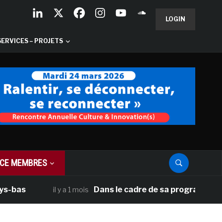
LOGIN
SERVICES – PROJETS
CE MEMBRES
Dans le cadre de sa programmation améric
il y a 1 mois