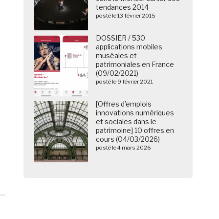
tendances 2014
posté le 13 février 2015
DOSSIER / 530
applications mobiles
muséales et
patrimoniales en France
(09/02/2021)
posté le 9 février 2021
[Offres d’emplois
innovations numériques
et sociales dans le
patrimoine] 10 offres en
cours (04/03/2026)
posté le 4 mars 2026