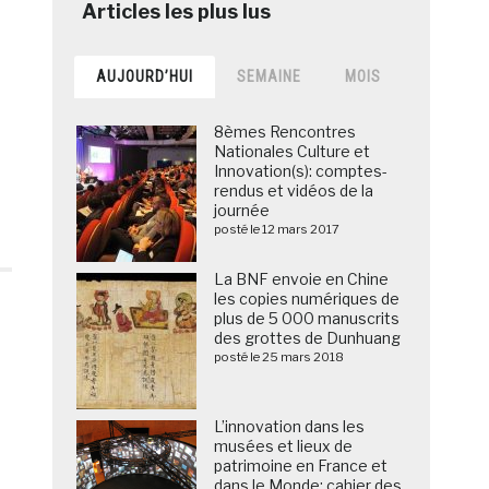
AUJOURD’HUI
SEMAINE
MOIS
8èmes Rencontres
Nationales Culture et
Innovation(s): comptes-
rendus et vidéos de la
journée
posté le 12 mars 2017
La BNF envoie en Chine
les copies numériques de
plus de 5 000 manuscrits
des grottes de Dunhuang
posté le 25 mars 2018
L’innovation dans les
musées et lieux de
patrimoine en France et
dans le Monde: cahier des