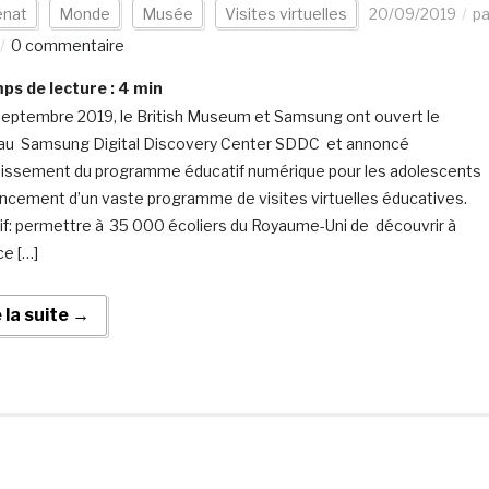
nat
Monde
Musée
Visites virtuelles
20/09/2019
pa
0 commentaire
s de lecture :
4
min
septembre 2019, le British Museum et Samsung ont ouvert le
u Samsung Digital Discovery Center SDDC et annoncé
chissement du programme éducatif numérique pour les adolescents
lancement d’un vaste programme de visites virtuelles éducatives.
if: permettre à 35 000 écoliers du Royaume-Uni de découvrir à
ce […]
e la suite →