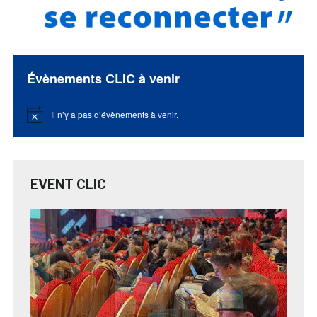
Évènements CLIC à venir
Il n’y a pas d’évènements à venir.
Notice
EVENT CLIC