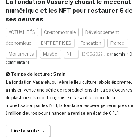
La Fondation Vasarely choisit le mécénat
numérique et les NFT pour restaurer 6 de
ses oeuvres
ACTUALITÉS
Cryptomonnaie
Développement
économique
ENTREPRISES
Fondation
France
Monuments
Musée
NFT
13/05/2022
par
admin
0
commentaire
Temps de lecture :
5
min
La fondation Vasarely, qui gère le lieu culturel aixois éponyme,
a mis en vente une série de reproductions digitales d’oeuvres
du plasticien franco-hongrois. En faisant le choix de la
monétisation par les NFT, la fondation espère générer près de
1 million d’euros pour financer la remise en état de 6 […]
Lire la suite →