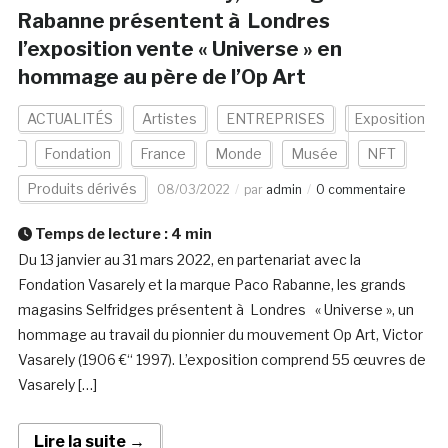
Rabanne présentent à Londres
l’exposition vente « Universe » en
hommage au père de l’Op Art
ACTUALITÉS
Artistes
ENTREPRISES
Exposition
Fondation
France
Monde
Musée
NFT
Produits dérivés
08/03/2022
par
admin
0 commentaire
Temps de lecture :
4
min
Du 13 janvier au 31 mars 2022, en partenariat avec la
Fondation Vasarely et la marque Paco Rabanne, les grands
magasins Selfridges présentent à Londres « Universe », un
hommage au travail du pionnier du mouvement Op Art, Victor
Vasarely (1906 €“ 1997). L’exposition comprend 55 œuvres de
Vasarely […]
Lire la suite →