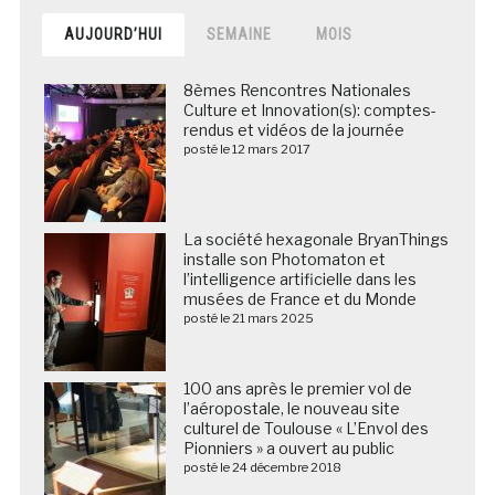
AUJOURD’HUI
SEMAINE
MOIS
8èmes Rencontres Nationales
Culture et Innovation(s): comptes-
rendus et vidéos de la journée
posté le 12 mars 2017
La société hexagonale BryanThings
installe son Photomaton et
l’intelligence artificielle dans les
musées de France et du Monde
posté le 21 mars 2025
100 ans après le premier vol de
l’aéropostale, le nouveau site
culturel de Toulouse « L’Envol des
Pionniers » a ouvert au public
posté le 24 décembre 2018