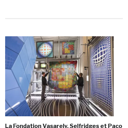
La Fondation Vasarely, Selfridges et Paco