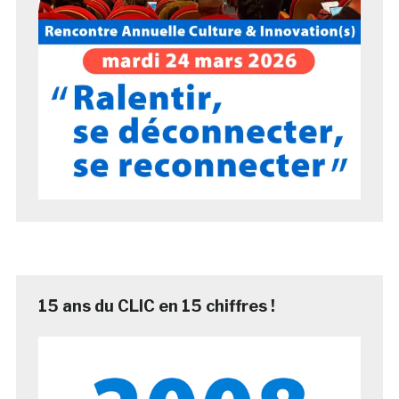
15 ans du CLIC en 15 chiffres !