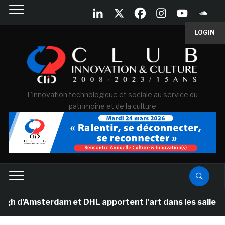
LOGIN
L'innovation technologique et sociale au service du
patrimoine et de la culture
Amsterdam et DHL apportent l’art dans les salles de cl