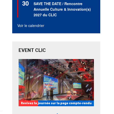
30
en
SAVE THE DATE / Rencontre
avant
Annuelle Culture & Innovation(s)
2027 du CLIC
Voir le calendrier
EVENT CLIC