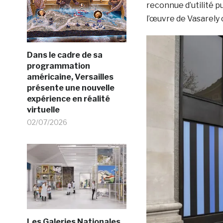
reconnue d’utilité p
l’œuvre de Vasarel
Dans le cadre de sa
programmation
américaine, Versailles
présente une nouvelle
expérience en réalité
virtuelle
02/07/2026
Les Galeries Nationales