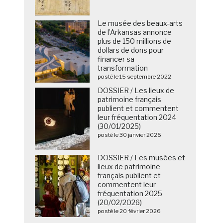
Le musée des beaux-arts
de l’Arkansas annonce
plus de 150 millions de
dollars de dons pour
financer sa
transformation
posté le 15 septembre 2022
DOSSIER / Les lieux de
patrimoine français
publient et commentent
leur fréquentation 2024
(30/01/2025)
posté le 30 janvier 2025
DOSSIER / Les musées et
lieux de patrimoine
français publient et
commentent leur
fréquentation 2025
(20/02/2026)
posté le 20 février 2026