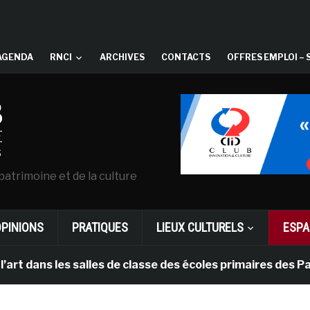
AGENDA
RNCI
ARCHIVES
CONTACTS
OFFRES EMPLOI – 
patrimoine et de la culture
OPINIONS
PRATIQUES
LIEUX CULTURELS
ESPA
les salles de classe des écoles primaires des Pays-bas