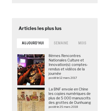
AUJOURD’HUI
SEMAINE
MOIS
8èmes Rencontres
Nationales Culture et
Innovation(s): comptes-
rendus et vidéos de la
journée
posté le 12 mars 2017
La BNF envoie en Chine
les copies numériques de
plus de 5 000 manuscrits
des grottes de Dunhuang
posté le 25 mars 2018