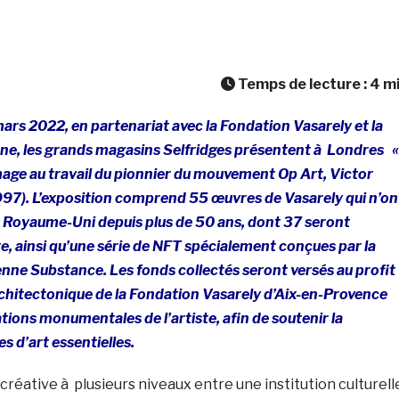
Temps de lecture :
4
m
mars 2022, en partenariat avec la Fondation Vasarely et la
e, les grands magasins Selfridges présentent à Londres «
age au travail du pionnier du mouvement Op Art, Victor
997). L’exposition comprend 55 œuvres de Vasarely qui n’on
 Royaume-Uni depuis plus de 50 ans, dont 37 seront
te, ainsi qu’une série de NFT spécialement conçues par la
nne Substance. Les fonds collectés seront versés au profit
rchitectonique de la Fondation Vasarely d’Aix-en-Provence
ations monumentales de l’artiste, afin de soutenir la
s d’art essentielles.
créative à plusieurs niveaux entre une institution culturell