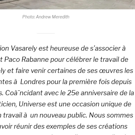
Photo: Andrew Meredith
ion Vasarely est heureuse de s’associer à
et Paco Rabanne pour célébrer le travail de
ly et faire venir certaines de ses œuvres les
ntes à Londres pour la première fois depuis
s. Coà¯ncidant avec le 25e anniversaire de la
ticien, Universe est une occasion unique de
n travail à un nouveau public. Nous sommes
uvoir réunir des exemples de ses créations