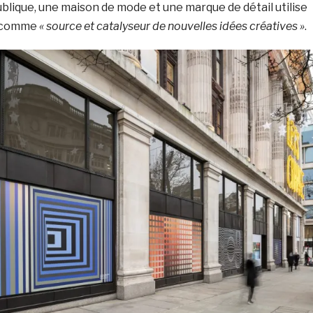
ublique, une maison de mode et une marque de détail utilise
y comme
« source et catalyseur de nouvelles idées créatives »
.