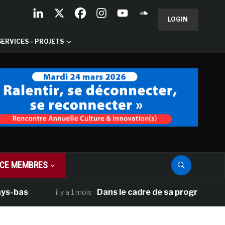
LOGIN
SERVICES – PROJETS
CE MEMBRES
Dans le cadre de sa programmation améric
il y a 1 mois