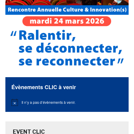
Évènements CLIC à venir
Il n’y a pas d’évènements à venir.
Notice
EVENT CLIC