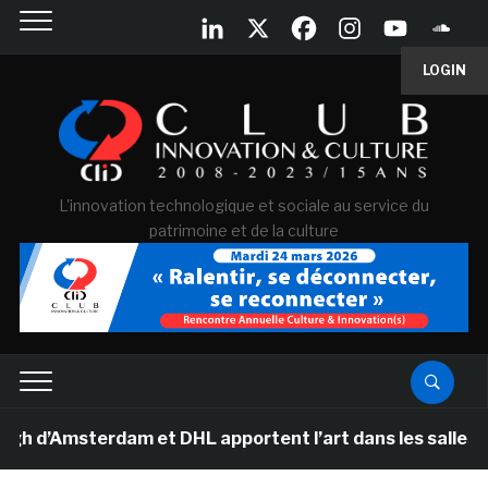
LOGIN
L'innovation technologique et sociale au service du
patrimoine et de la culture
’Amsterdam et DHL apportent l’art dans les salles de cl