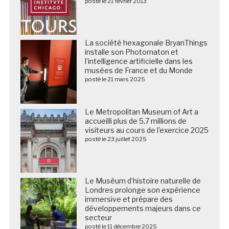
posté le 21 février 2013
La société hexagonale BryanThings
installe son Photomaton et
l’intelligence artificielle dans les
musées de France et du Monde
posté le 21 mars 2025
Le Metropolitan Museum of Art a
accueilli plus de 5,7 millions de
visiteurs au cours de l’exercice 2025
posté le 23 juillet 2025
Le Muséum d’histoire naturelle de
Londres prolonge son expérience
immersive et prépare des
développements majeurs dans ce
secteur
posté le 11 décembre 2025