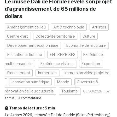
Le musée Dalí de Floride révèle son projet
d’agrandissement de 65 millions de
dollars
Aménagement de lieu
Art & technologie
Artistes
Centre d'art
Collectivité territoriale
Culture
Développement économique
Economie de la culture
Education artistique
ENTREPRISES
Expérience
multisensorielle
Expérience visiteur
Exposition
Financement
Immersion
Immersion vidéo projetée
Innovation numérique
Monde
Ouverture &
rénovation de lieux culturels
Tourisme
06/03/2026
par
admin
0 commentaire
Temps de lecture :
5
min
Le 4 mars 2026, le musée Dalí de Floride (Saint-Petersbourg)