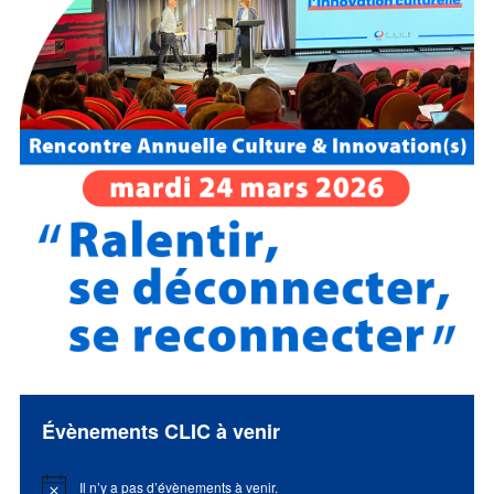
Évènements CLIC à venir
Il n’y a pas d’évènements à venir.
Notice