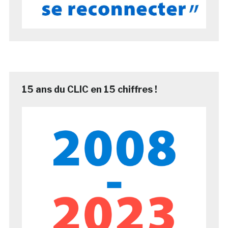
15 ans du CLIC en 15 chiffres !