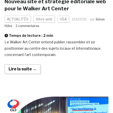
Nouveau site et stratégie éditoriale web
pour le Walker Art Center
ACTUALITÉS
Sites web
USA
12/12/2011
par
Simon
Hübe
2 commentaires
Temps de lecture :
2
min
Le Walker Art Center entend publier, rassembler et se
positionner au centre des sujets locaux et internationaux
concernant l’art contemporain.
Lire la suite →