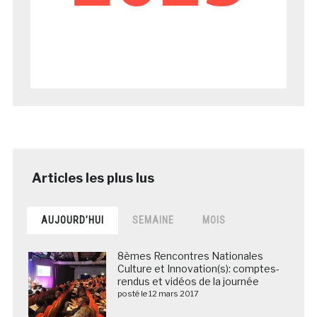
AUJOURD’HUI
SEMAINE
MOIS
8èmes Rencontres Nationales
Culture et Innovation(s): comptes-
rendus et vidéos de la journée
posté le 12 mars 2017