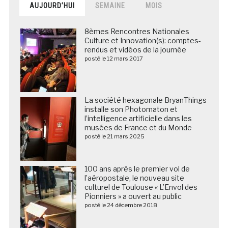
AUJOURD’HUI
SEMAINE
MOIS
8èmes Rencontres Nationales
Culture et Innovation(s): comptes-
rendus et vidéos de la journée
posté le 12 mars 2017
La société hexagonale BryanThings
installe son Photomaton et
l’intelligence artificielle dans les
musées de France et du Monde
posté le 21 mars 2025
100 ans après le premier vol de
l’aéropostale, le nouveau site
culturel de Toulouse « L’Envol des
Pionniers » a ouvert au public
posté le 24 décembre 2018