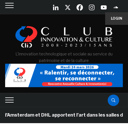
LOGIN
L'innovation technologique et sociale au service du
patrimoine et de la culture
msterdam et DHL apportent l’art dans les salles de clas