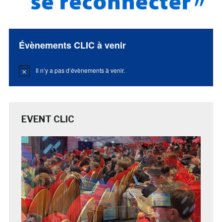
Évènements CLIC à venir
Il n’y a pas d’évènements à venir.
Notice
EVENT CLIC