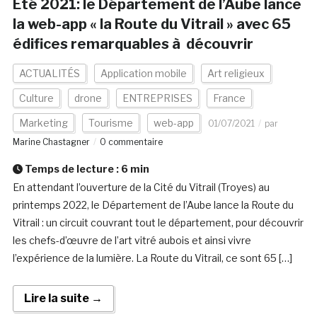
Eté 2021: le Département de l’Aube lance
la web-app « la Route du Vitrail » avec 65
édifices remarquables à découvrir
ACTUALITÉS
Application mobile
Art religieux
Culture
drone
ENTREPRISES
France
Marketing
Tourisme
web-app
01/07/2021
par
Marine Chastagner
0 commentaire
Temps de lecture :
6
min
En attendant l’ouverture de la Cité du Vitrail (Troyes) au
printemps 2022, le Département de l’Aube lance la Route du
Vitrail : un circuit couvrant tout le département, pour découvrir
les chefs-d’œuvre de l’art vitré aubois et ainsi vivre
l’expérience de la lumière. La Route du Vitrail, ce sont 65 […]
Lire la suite →