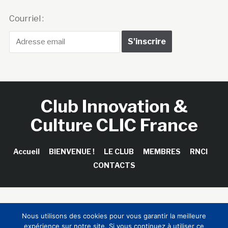
Courriel :
Club Innovation &
Culture CLIC France
Accueil
BIENVENUE !
LE CLUB
MEMBRES
RNCI
CONTACTS
Copyright © 2026 Club Innovation & Culture CLIC France /
Nous utilisons des cookies pour vous garantir la meilleure
Sinapses Conseils
expérience sur notre site. Si vous continuez à utiliser ce