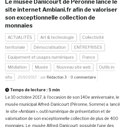
Le musée Danicourt de Péronne lance le
site internet Ambiani.fr afin de valoriser
son exceptionnelle collection de
monnaies
ACTUALITÉS
Art & technologie
Collectivité
territoriale
Démocratisation
ENTREPRISES
Equipement et usages numériques
France
Médiation
Musée
Nouveau site web
Outils in-
situ
20/10/2017
par
Rédaction 3
0 commentaire
Temps de lecture :
5
min
Le 10 octobre 2017, à l’occasion de son 140e anniversaire, le
musée municipal Alfred-Danicourt (Péronne, Somme) a lancé
le site «Ambiani », outil numérique de présentation et de
valorisation de son exceptionnelle collection de plus de 400
monnaies. Le musée Alfred-Danicourt possède l’une des