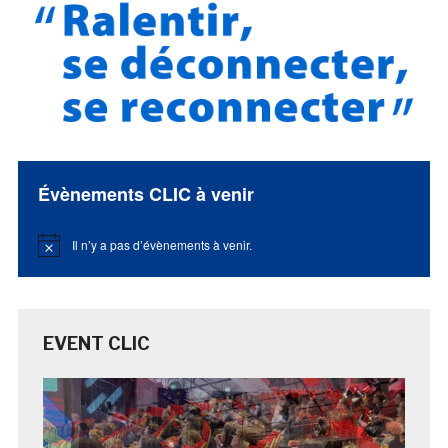
Évènements CLIC à venir
Il n’y a pas d’évènements à venir.
Notice
EVENT CLIC