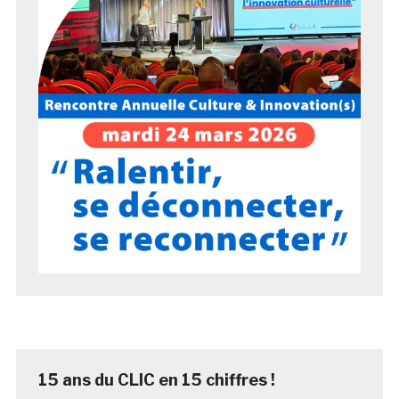
15 ans du CLIC en 15 chiffres !