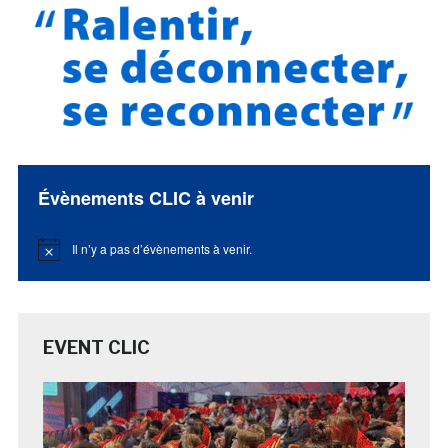
Évènements CLIC à venir
Il n’y a pas d’évènements à venir.
Notice
EVENT CLIC