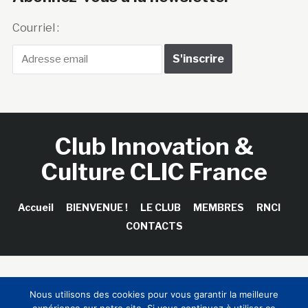
Courriel :
Club Innovation &
Culture CLIC France
Accueil
BIENVENUE !
LE CLUB
MEMBRES
RNCI
CONTACTS
Copyright © 2026 Club Innovation & Culture CLIC France /
Nous utilisons des cookies pour vous garantir la meilleure
Sinapses Conseils