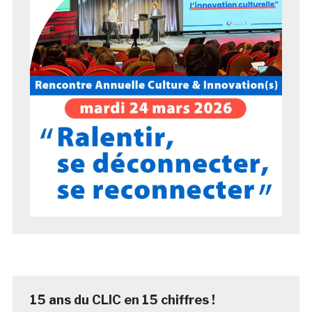
15 ans du CLIC en 15 chiffres !