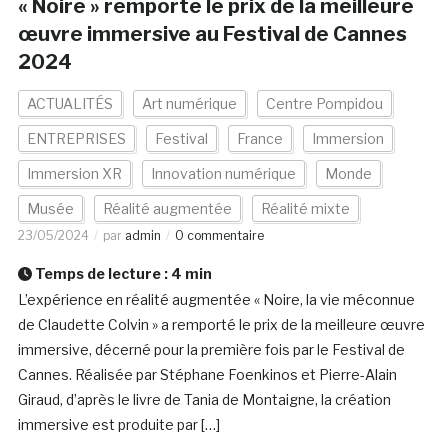
« Noire » remporte le prix de la meilleure
œuvre immersive au Festival de Cannes
2024
ACTUALITÉS
Art numérique
Centre Pompidou
ENTREPRISES
Festival
France
Immersion
Immersion XR
Innovation numérique
Monde
Musée
Réalité augmentée
Réalité mixte
23/05/2024
par
admin
0 commentaire
Temps de lecture :
4
min
L’expérience en réalité augmentée « Noire, la vie méconnue
de Claudette Colvin » a remporté le prix de la meilleure œuvre
immersive, décerné pour la première fois par le Festival de
Cannes. Réalisée par Stéphane Foenkinos et Pierre-Alain
Giraud, d’après le livre de Tania de Montaigne, la création
immersive est produite par […]