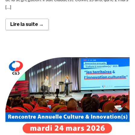
[…]
Lire la suite →