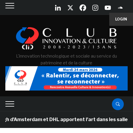
LOGIN
L'innovation technologique et sociale au service du
patrimoine et de la culture
’Amsterdam et DHL apportent l’art dans les salles de cl