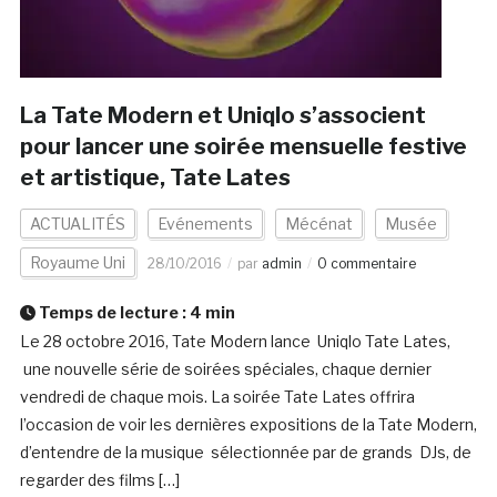
La Tate Modern et Uniqlo s’associent
pour lancer une soirée mensuelle festive
et artistique, Tate Lates
ACTUALITÉS
Evénements
Mécénat
Musée
Royaume Uni
28/10/2016
par
admin
0 commentaire
Temps de lecture :
4
min
Le 28 octobre 2016, Tate Modern lance Uniqlo Tate Lates,
une nouvelle série de soirées spéciales, chaque dernier
vendredi de chaque mois. La soirée Tate Lates offrira
l’occasion de voir les dernières expositions de la Tate Modern,
d’entendre de la musique sélectionnée par de grands DJs, de
regarder des films […]