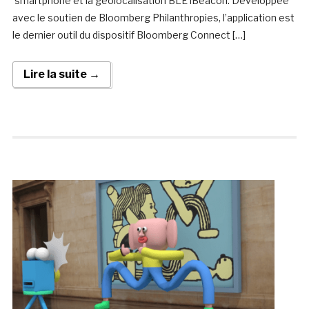
smartphone et la géolocalisation BLE iBeacon. Développée
avec le soutien de Bloomberg Philanthropies, l’application est
le dernier outil du dispositif Bloomberg Connect […]
Lire la suite →