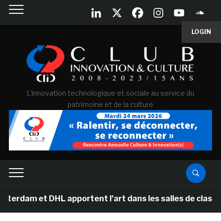
LOGIN
L'innovation technologique et sociale au service du
patrimoine et de la culture
DHL apportent l’art dans les salles de classe des écol