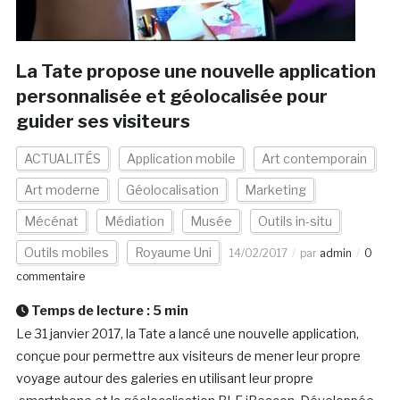
La Tate propose une nouvelle application
personnalisée et géolocalisée pour
guider ses visiteurs
ACTUALITÉS
Application mobile
Art contemporain
Art moderne
Géolocalisation
Marketing
Mécénat
Médiation
Musée
Outils in-situ
Outils mobiles
Royaume Uni
14/02/2017
par
admin
0
commentaire
Temps de lecture :
5
min
Le 31 janvier 2017, la Tate a lancé une nouvelle application,
conçue pour permettre aux visiteurs de mener leur propre
voyage autour des galeries en utilisant leur propre