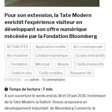
Pour son extension, la Tate Modern
enrichit l’expérience visiteur en
développant son offre numérique
mécénée par la Fondation Bloomberg
ACTUALITÉS
Application mobile
Art contemporain
Art moderne
Création numérique
Ecrans interactifs
Fondation
Mécénat
Musée
Outils immersifs
Outils in-situ
Outils mobiles
Royaume Uni
17/06/2016
par
admin
0 commentaire
Temps de lecture :
7
min
A son ouverture le week-end du 18 et 19 juin 2016, l’extension
de la Tate Modern, la Switch House, proposera un
développement important de Bloomberg Connects, le