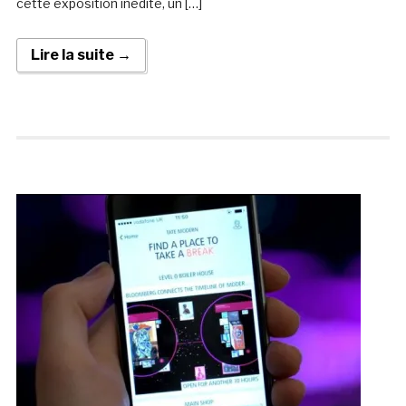
cette exposition inédite, un […]
Lire la suite →