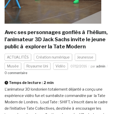
Avec ses personnages gonflés à l’hélium,
l’animateur 3D Jack Sachs invite le jeune
public à explorer la Tate Modern
ACTUALITÉS
Création numérique
Jeunesse
Musée
Royaume Uni
Vidéo
07/12/2016
par
admin
0 commentaire
Temps de lecture :
2
min
L’animateur 3D londonien totalement déjanté a conçu une
expérience vidéo fun et surréaliste commandée par la Tate
Modern de Londres. Loud Tate : SHIFT, s’inscrit dans le cadre
de l’initiative Tate Collectives, destinée à encourager les