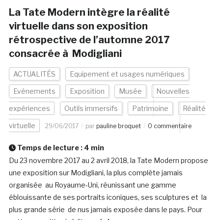
La Tate Modern intègre la réalité
virtuelle dans son exposition
rétrospective de l’automne 2017
consacrée à Modigliani
ACTUALITÉS
Equipement et usages numériques
Evénements
Exposition
Musée
Nouvelles
expériences
Outils immersifs
Patrimoine
Réalité
virtuelle
29/06/2017
par
pauline broquet
0 commentaire
Temps de lecture :
4
min
Du 23 novembre 2017 au 2 avril 2018, la Tate Modern propose
une exposition sur Modigliani, la plus complète jamais
organisée au Royaume-Uni, réunissant une gamme
éblouissante de ses portraits iconiques, ses sculptures et la
plus grande série de nus jamais exposée dans le pays. Pour