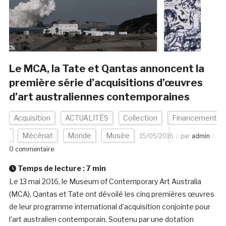
Le MCA, la Tate et Qantas annoncent la
première série d’acquisitions d’œuvres
d’art australiennes contemporaines
Acquisition
ACTUALITÉS
Collection
Financement
Mécénat
Monde
Musée
15/05/2016
par
admin
0 commentaire
Temps de lecture :
7
min
Le 13 mai 2016, le Museum of Contemporary Art Australia
(MCA), Qantas et Tate ont dévoilé les cinq premières œuvres
de leur programme international d’acquisition conjointe pour
l’art australien contemporain. Soutenu par une dotation