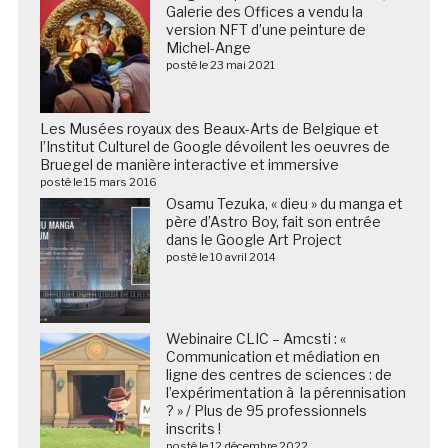
Galerie des Offices a vendu la
version NFT d’une peinture de
Michel-Ange
posté le 23 mai 2021
Les Musées royaux des Beaux-Arts de Belgique et
l’Institut Culturel de Google dévoilent les oeuvres de
Bruegel de manière interactive et immersive
posté le 15 mars 2016
Osamu Tezuka, « dieu » du manga et
père d’Astro Boy, fait son entrée
dans le Google Art Project
posté le 10 avril 2014
Webinaire CLIC – Amcsti : «
Communication et médiation en
ligne des centres de sciences : de
l’expérimentation à la pérennisation
? » / Plus de 95 professionnels
inscrits !
posté le 12 décembre 2022