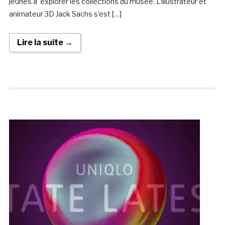
jeunes à explorer les collections du musée. L’illustrateur et
animateur 3D Jack Sachs s’est […]
Lire la suite →