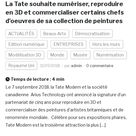
La Tate souhaite numériser, reproduire
en 3D et commercialiser certains chefs
d’oeuvres de sa collection de peintures
ACTUALITÉS
Beaux-Arts
Démocratisation
Edition numérique
ENTREPRISES
Hors les murs
Modélisation 3D
Monde
Musée
Numérisation
Royaume Uni
11/09/2018
par
admin
0 commentaire
Temps de lecture :
4
min
Le 7 septembre 2018, la Tate Modern et la société
canadienne Arius Technology ont annoncé la signature d’un
partenariat de cinq ans pour reproduire en 3D et
commercialiser des peintures d’artistes britanniques et de
renommée mondiale. Célèbre pour ses expositions phares,
Tate Modern est la troisième attraction la plus […]