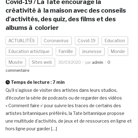
Covid-19 / La Tate encourage la
créativité à la maison avec des conseils
d’activités, des quiz, des films et des
albums à colorier
ACTUALITÉS
Coronavirus
Covid-19
Education
Education artistique
Famille
Jeunesse
Monde
Musée
Sites web
30/03/2020
par
admin
0
commentaire
Temps de lecture :
7
min
Qu’il s’agisse de visiter des artistes dans leurs studios,
d’écouter la série de podcasts ou de regarder des vidéos
« Comment faire »‘ pour suivre les traces de certains des
artistes britanniques préférés, la Tate britannique propose
une multitude d’activités, de jeux et de ressources en ligne et
hors ligne pour garder […]