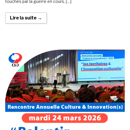
touchés par la guerre en cours. […]
Lire la suite →