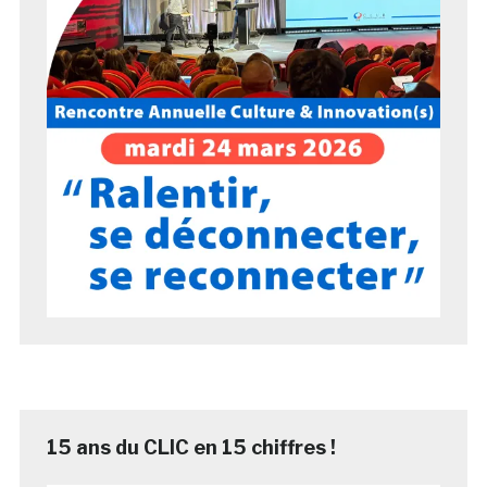
15 ans du CLIC en 15 chiffres !