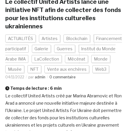
Le collectif United Artists lance une
initiative NFT afin de collecter des fonds
pour les institutions culturelles
ukrainiennes
ACTUALITÉS
Artistes
Blockchain
Financement
participatif
Galerie
Guerres
Institut du Monde
Arabe IMA
LaCollection
Mécénat
Monde
Musée
NFT
Vente aux enchères
Web3
04/11/2022
par
admin
0 commentaire
Temps de lecture :
6
min
Le collectif United Artists créé par Marina Abramovic et Ron
Arad a annoncé une nouvelle initiative majeure destinée à
l’Ukraine. Le projet United Artists For Ukraine doit permettre
de collecter des fonds pour les institutions culturelles
ukrainiennes et les projets culturels en Ukraine gravement