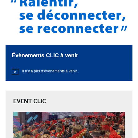
Évènements CLIC à venir
Il n’y a pas d’évènements à venir.
Notice
EVENT CLIC