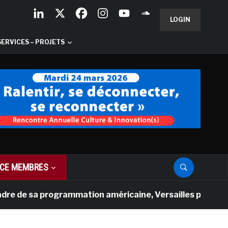
LOGIN
SERVICES – PROJETS
CE MEMBRES
e sa programmation américaine, Versailles présente une n