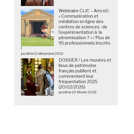
Webinaire CLIC – Amcsti :
« Communication et
médiation en ligne des
centres de sciences : de
l’expérimentation à la
pérennisation ? » / Plus de
95 professionnels inscrits
!
posté le 12 décembre 2022
DOSSIER / Les musées et
lieux de patrimoine
français publient et
commentent leur
fréquentation 2025
(20/02/2026)
posté le 20 février 2026