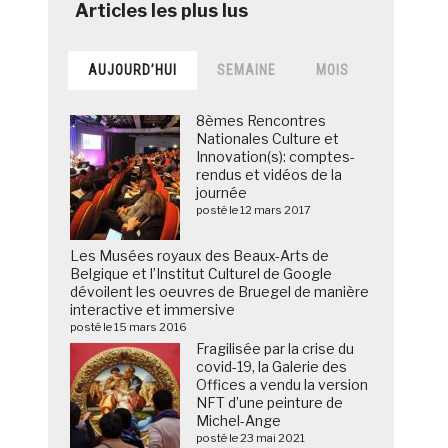
AUJOURD’HUI
SEMAINE
MOIS
8èmes Rencontres
Nationales Culture et
Innovation(s): comptes-
rendus et vidéos de la
journée
posté le 12 mars 2017
Les Musées royaux des Beaux-Arts de
Belgique et l’Institut Culturel de Google
dévoilent les oeuvres de Bruegel de manière
interactive et immersive
posté le 15 mars 2016
Fragilisée par la crise du
covid-19, la Galerie des
Offices a vendu la version
NFT d’une peinture de
Michel-Ange
posté le 23 mai 2021