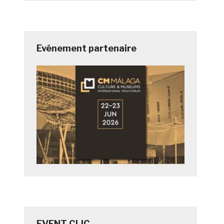
Evénement partenaire
EVENT CLIC