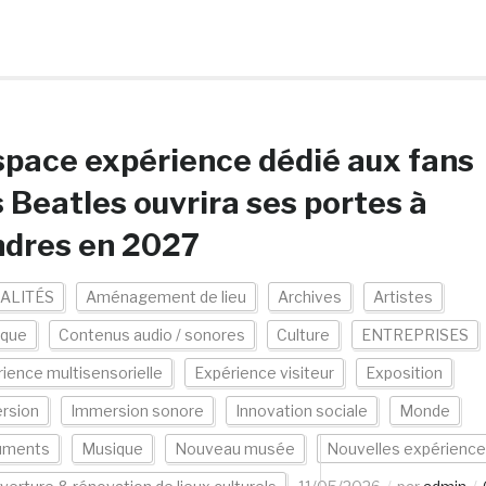
space expérience dédié aux fans
 Beatles ouvrira ses portes à
ndres en 2027
ALITÉS
Aménagement de lieu
Archives
Artistes
ique
Contenus audio / sonores
Culture
ENTREPRISES
ience multisensorielle
Expérience visiteur
Exposition
rsion
Immersion sonore
Innovation sociale
Monde
uments
Musique
Nouveau musée
Nouvelles expérienc