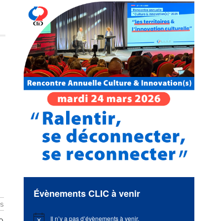
Évènements CLIC à venir
es
Il n’y a pas d’évènements à venir.