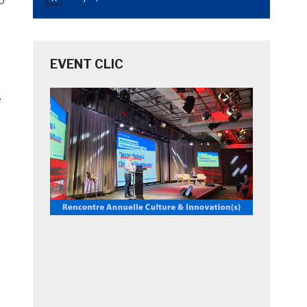
0
Notice
EVENT CLIC
e