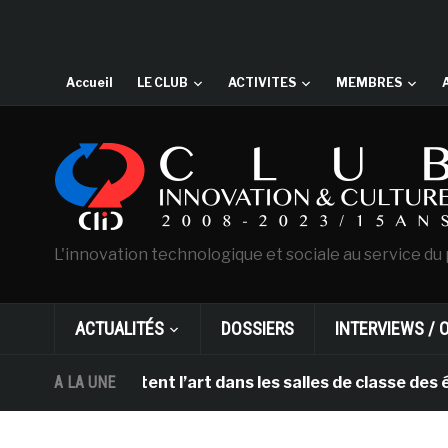
Accueil
LE CLUB
ACTIVITES
MEMBRES
L'innovation technologique et sociale au service du 
ACTUALITÉS
DOSSIERS
INTERVIEWS / 
HL apportent l’art dans les salles de classe des école
A LA UNE