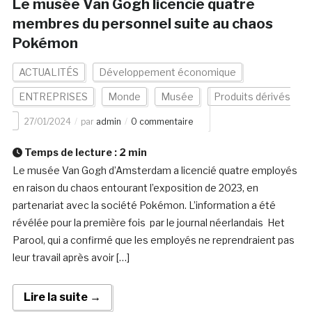
Le musée Van Gogh licencie quatre
membres du personnel suite au chaos
Pokémon
ACTUALITÉS
Développement économique
ENTREPRISES
Monde
Musée
Produits dérivés
27/01/2024
par
admin
0 commentaire
Temps de lecture :
2
min
Le musée Van Gogh d’Amsterdam a licencié quatre employés
en raison du chaos entourant l’exposition de 2023, en
partenariat avec la société Pokémon. L’information a été
révélée pour la première fois par le journal néerlandais Het
Parool, qui a confirmé que les employés ne reprendraient pas
leur travail après avoir […]
Lire la suite →