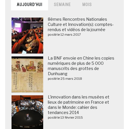
AUJOURD’HUI
SEMAINE
MOIS
8èmes Rencontres Nationales
Culture et Innovation(s): comptes-
rendus et vidéos de la journée
posté le 12 mars 2017
La BNF envoie en Chine les copies
numériques de plus de 5 000
manuscrits des grottes de
Dunhuang
posté le 25 mars 2018
L’innovation dans les musées et
lieux de patrimoine en France et
dans le Monde: cahier des
tendances 2014
posté le 13 février 2015