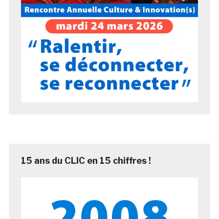
15 ans du CLIC en 15 chiffres !