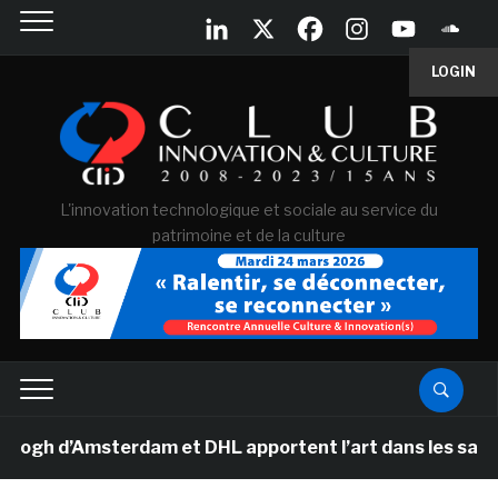
LOGIN
L'innovation technologique et sociale au service du
patrimoine et de la culture
 d’Amsterdam et DHL apportent l’art dans les salles de 