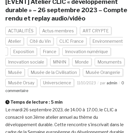
[EVENT] Atelier CLIC « développement
durable » – 26 septembre 2023 – Compte
rendu et replay audio/vidéo
ACTUALITÉS
Actus membres
ART CRYPTE
Atelier
Cité du Vin
CLIC France
Environnement
Exposition
France
Innovation numérique
Innovation sociale
MNHN
Monde
Monuments
Musée
Musée de la Civilisation
Musée Orangerie
Musée Orsay
Universcience
11/10/2023
par
admin
0
commentaire
Temps de lecture :
5
min
Le mardi 26 septembre 2023, de 14.00 à 17.00, le CLIC a
consacré son 3ème atelier annuel au thème du
développement durable. Cette rencontre s’inscrivait dans le
cadre de la Semaine européenne du développement durable,