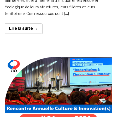
afin de « les aider à mener la transition énergétique et
écologique de leurs structures, leurs filières et leurs
territoires ». Ces ressources sont […]
Lire la suite →