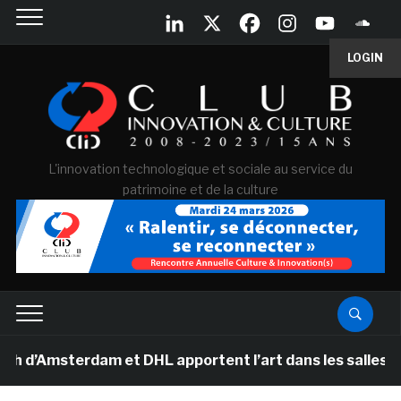
LOGIN
L'innovation technologique et sociale au service du
patrimoine et de la culture
Amsterdam et DHL apportent l’art dans les salles de cl