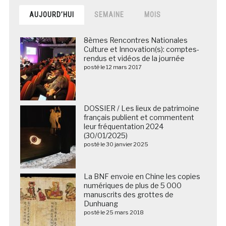
AUJOURD’HUI
SEMAINE
MOIS
8èmes Rencontres Nationales
Culture et Innovation(s): comptes-
rendus et vidéos de la journée
posté le 12 mars 2017
DOSSIER / Les lieux de patrimoine
français publient et commentent
leur fréquentation 2024
(30/01/2025)
posté le 30 janvier 2025
La BNF envoie en Chine les copies
numériques de plus de 5 000
manuscrits des grottes de
Dunhuang
posté le 25 mars 2018