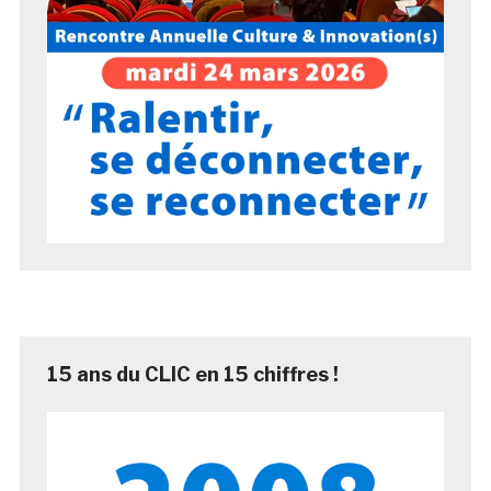
15 ans du CLIC en 15 chiffres !