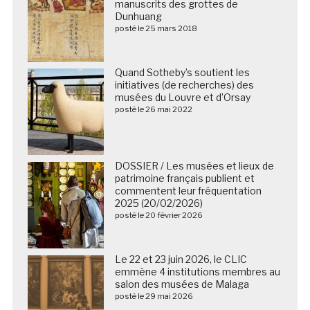
manuscrits des grottes de
Dunhuang
posté le 25 mars 2018
Quand Sotheby’s soutient les
initiatives (de recherches) des
musées du Louvre et d’Orsay
posté le 26 mai 2022
DOSSIER / Les musées et lieux de
patrimoine français publient et
commentent leur fréquentation
2025 (20/02/2026)
posté le 20 février 2026
Le 22 et 23 juin 2026, le CLIC
emmène 4 institutions membres au
salon des musées de Malaga
posté le 29 mai 2026