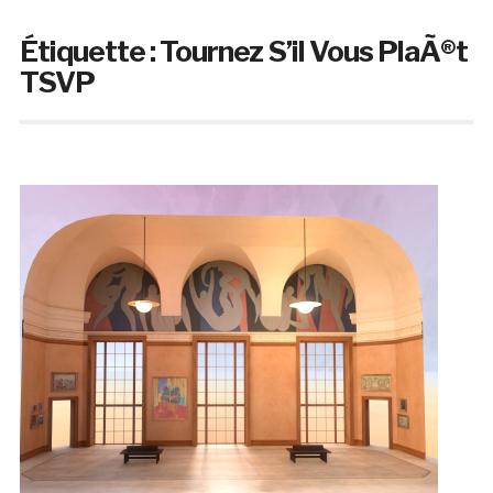
Étiquette :
Tournez S’il Vous PlaÃ®t
TSVP