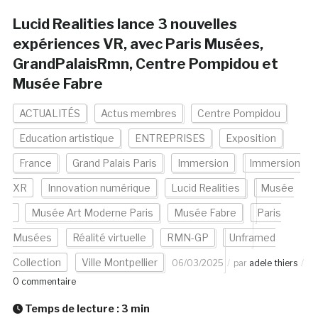
Lucid Realities lance 3 nouvelles
expériences VR, avec Paris Musées,
GrandPalaisRmn, Centre Pompidou et
Musée Fabre
ACTUALITÉS
Actus membres
Centre Pompidou
Education artistique
ENTREPRISES
Exposition
France
Grand Palais Paris
Immersion
Immersion
XR
Innovation numérique
Lucid Realities
Musée
Musée Art Moderne Paris
Musée Fabre
Paris
Musées
Réalité virtuelle
RMN-GP
Unframed
Collection
Ville Montpellier
06/03/2025
par
adele thiers
0 commentaire
Temps de lecture :
3
min