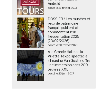
Android
posté le 21 février 2013
DOSSIER / Les musées et
lieux de patrimoine
français publient et
commentent leur
fréquentation 2025
(20/02/2026)
posté le 20 février 2026
A la Grande Halle de la
Villette, l’expo spectacle
« Imagine Van Gogh » offre
une immersion dans 200
œuvres XXL
posté le 23 juin 2017