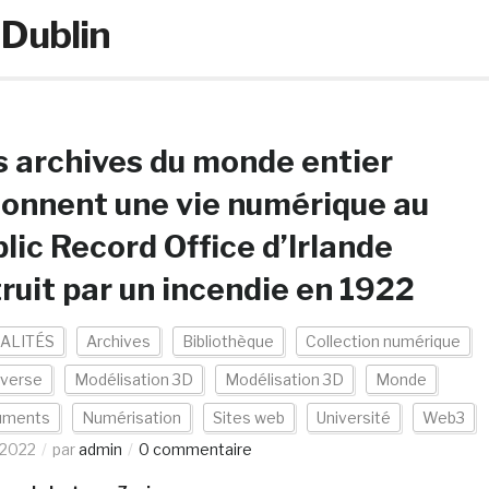
 Dublin
 archives du monde entier
onnent une vie numérique au
lic Record Office d’Irlande
ruit par un incendie en 1922
ALITÉS
Archives
Bibliothèque
Collection numérique
verse
Modélisation 3D
Modélisation 3D
Monde
uments
Numérisation
Sites web
Université
Web3
/2022
par
admin
0 commentaire