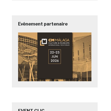
Evénement partenaire
EVENT CLIC