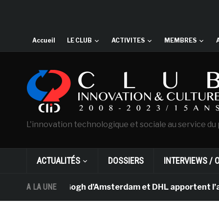
Accueil
LE CLUB
ACTIVITES
MEMBRES
L'innovation technologique et sociale au service du 
ACTUALITÉS
DOSSIERS
INTERVIEWS / 
musée Van Gogh d’Amsterdam et DHL apportent l’art dans 
A LA UNE