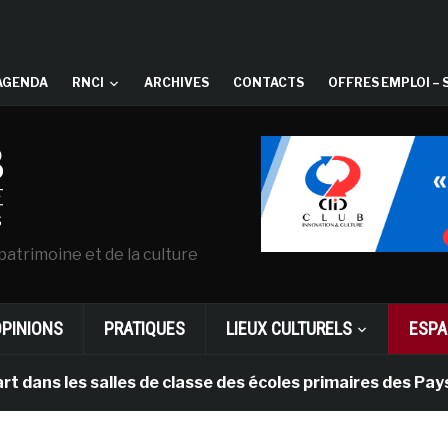
AGENDA
RNCI
ARCHIVES
CONTACTS
OFFRES EMPLOI – 
patrimoine et de la culture
OPINIONS
PRATIQUES
LIEUX CULTURELS
ESPA
les salles de classe des écoles primaires des Pays-bas