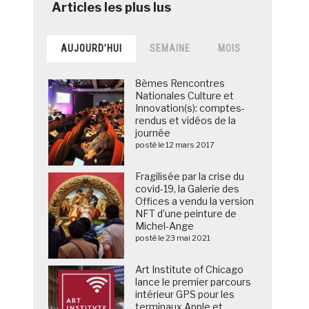
AUJOURD’HUI
SEMAINE
MOIS
8èmes Rencontres
Nationales Culture et
Innovation(s): comptes-
rendus et vidéos de la
journée
posté le 12 mars 2017
Fragilisée par la crise du
covid-19, la Galerie des
Offices a vendu la version
NFT d’une peinture de
Michel-Ange
posté le 23 mai 2021
Art Institute of Chicago
lance le premier parcours
intérieur GPS pour les
terminaux Apple et