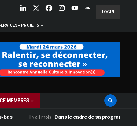
LOGIN
SERVICES – PROJETS
CE MEMBRES
Dans le cadre de sa programmation améric
il y a 1 mois