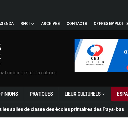
AGENDA
RNCI
ARCHIVES
CONTACTS
OFFRES EMPLOI – 
patrimoine et de la culture
OPINIONS
PRATIQUES
LIEUX CULTURELS
ESPA
lles de classe des écoles primaires des Pays-bas
i