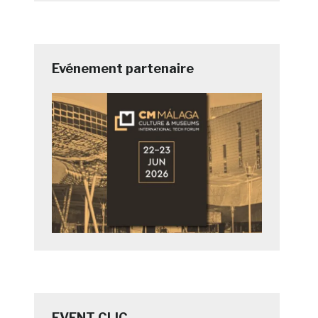
Evénement partenaire
EVENT CLIC