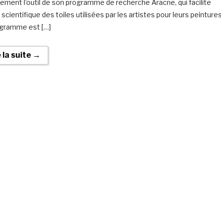
tement l’outil de son programme de recherche Aracne, qui facilite
 scientifique des toiles utilisées par les artistes pour leurs peintures
gramme est […]
e la suite →