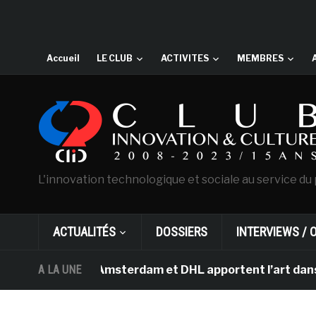
Accueil
LE CLUB
ACTIVITES
MEMBRES
L'innovation technologique et sociale au service du 
ACTUALITÉS
DOSSIERS
INTERVIEWS / 
an Gogh d’Amsterdam et DHL apportent l’art dans les sa
A LA UNE