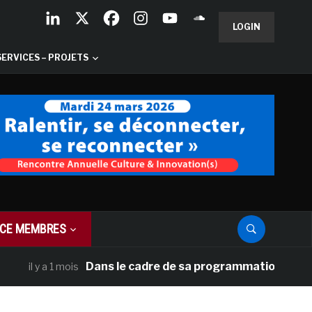
LOGIN
SERVICES – PROJETS
CE MEMBRES
Dans le cadre de sa programmation américaine, 
l y a 1 mois