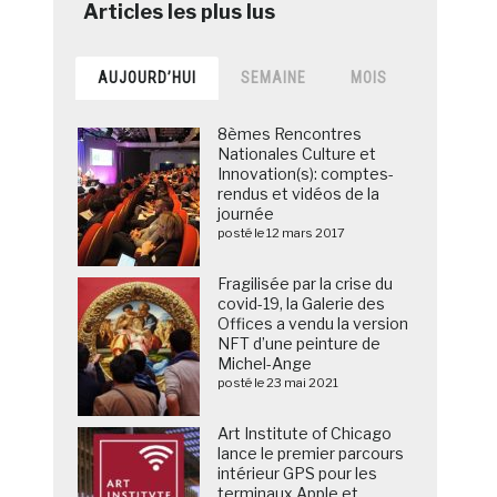
AUJOURD’HUI
SEMAINE
MOIS
8èmes Rencontres
Nationales Culture et
Innovation(s): comptes-
rendus et vidéos de la
journée
posté le 12 mars 2017
Fragilisée par la crise du
covid-19, la Galerie des
Offices a vendu la version
NFT d’une peinture de
Michel-Ange
posté le 23 mai 2021
Art Institute of Chicago
lance le premier parcours
intérieur GPS pour les
terminaux Apple et