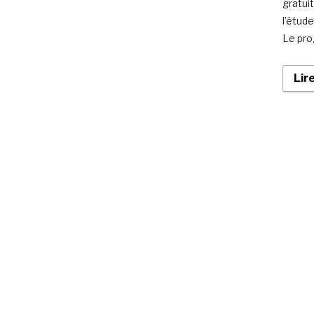
gratui
l’étude
Le pro
Lir