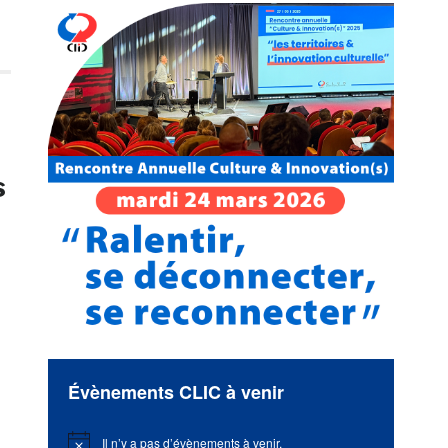
s
Évènements CLIC à venir
Il n’y a pas d’évènements à venir.