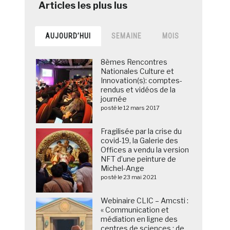
AUJOURD’HUI
SEMAINE
MOIS
8èmes Rencontres
Nationales Culture et
Innovation(s): comptes-
rendus et vidéos de la
journée
posté le 12 mars 2017
Fragilisée par la crise du
covid-19, la Galerie des
Offices a vendu la version
NFT d’une peinture de
Michel-Ange
posté le 23 mai 2021
Webinaire CLIC – Amcsti :
« Communication et
médiation en ligne des
centres de sciences : de