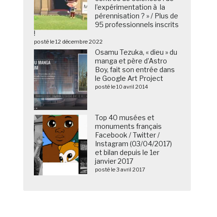
l’expérimentation à la
pérennisation ? » / Plus de
95 professionnels inscrits
!
posté le 12 décembre 2022
Osamu Tezuka, « dieu » du
manga et père d’Astro
Boy, fait son entrée dans
le Google Art Project
posté le 10 avril 2014
Top 40 musées et
monuments français
Facebook / Twitter /
Instagram (03/04/2017)
et bilan depuis le 1er
janvier 2017
posté le 3 avril 2017