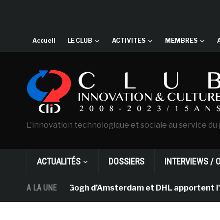
Accueil
LE CLUB
ACTIVITES
MEMBRES
L'innovation technologique et sociale au service du 
ACTUALITÉS
DOSSIERS
INTERVIEWS / 
 musée Van Gogh d’Amsterdam et DHL apportent l’art dans
A LA UNE