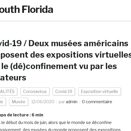
outh Florida
id-19 / Deux musées américains
posent des expositions virtuelle
 le (dé)confinement vu par les
ateurs
ALITÉS
Coronavirus
Covid-19
Exposition virtuelle
de
Musée
12/06/2020
par
admin
0 commentaire
s de lecture :
6
min
 le début du mois de juin, alors que le monde se déconfine
ssivement, des musées du monde proposent des expositions