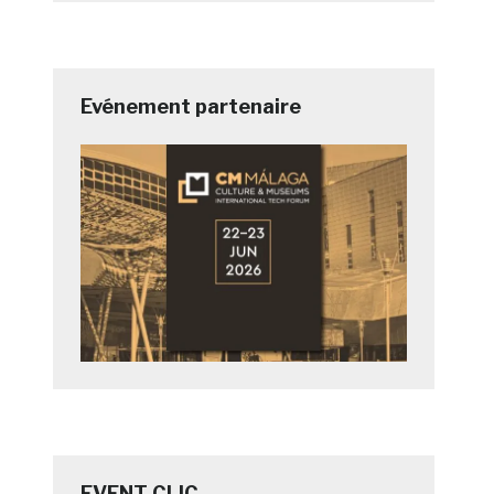
Evénement partenaire
EVENT CLIC