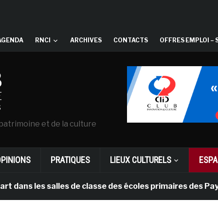
AGENDA
RNCI
ARCHIVES
CONTACTS
OFFRES EMPLOI – 
patrimoine et de la culture
OPINIONS
PRATIQUES
LIEUX CULTURELS
ESPA
 les salles de classe des écoles primaires des Pays-bas