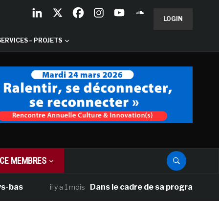
LOGIN
SERVICES – PROJETS
CE MEMBRES
Dans le cadre de sa programmation améri
il y a 1 mois