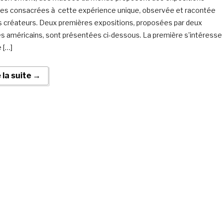
lles consacrées à cette expérience unique, observée et racontée
s créateurs. Deux premières expositions, proposées par deux
 américains, sont présentées ci-dessous. La première s’intéresse
e […]
e la suite →